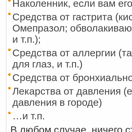
Наколенник, если вам его
Средства от гастрита (к
Омепразол; обволакиваю
и т.п.);
Средства от аллергии (та
для глаз, и т.п.)
Средства от бронхиально
Лекарства от давления (
давления в городе)
…и т.п.
В любом случае, ничего 