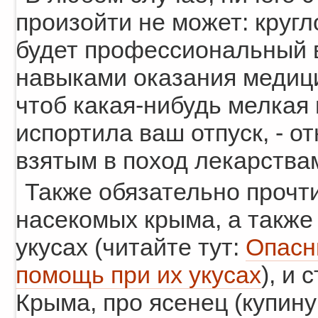
произойти не может: кругл
будет профессиональный в
навыками оказания медици
чтоб какая-нибудь мелкая
испортила ваш отпуск, - о
взятым в поход лекарства
Также обязательно прочт
насекомых крыма, а также
укусах (читайте тут:
Опасн
помощь при их укусах
), и
Крыма, про ясенец (купин