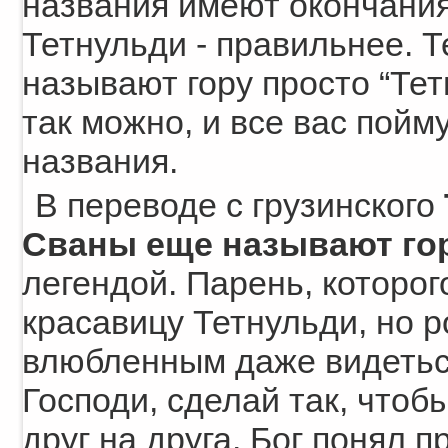
названия имеют окончания 
Тетнульди - правильнее. 
называют гору просто “Тет
так можно, и все вас пойм
названия.
В переводе с грузинского
Сваны еще называют гор
легендой. Парень, которо
красавицу Тетнульди, но 
влюбленным даже видеться
Господи, сделай так, чтоб
друг на друга. Бог понял 