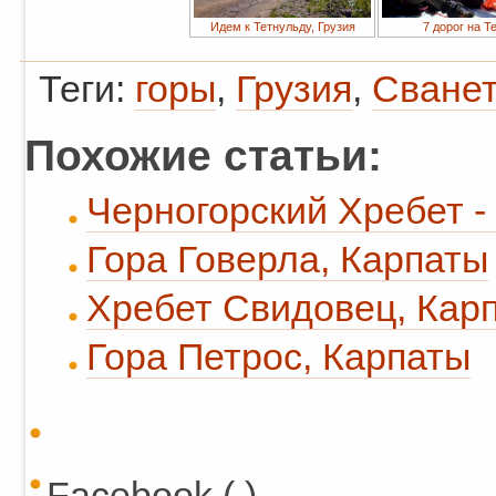
Идем к Тетнульду, Грузия
7 дорог на Т
Теги:
горы
,
Грузия
,
Сване
Похожие статьи:
Черногорский Хребет -
Гора Говерла, Карпаты
Хребет Свидовец, Кар
Гора Петрос, Карпаты
Facebook ( )