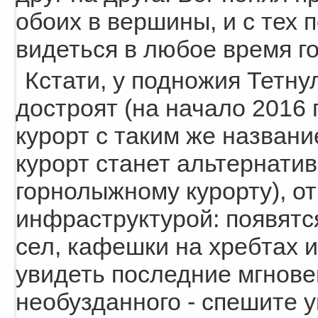
обоих в вершины, и с тех 
видеться в любое время го
Кстати, у подножия Тетнул
достроят (на начало 2016
курорт с таким же названи
курорт станет альтернатив
горнолыжному курорту), о
инфраструктурой: появят
сел, кафешки на хребтах и
увидеть последние мгнове
необузданного - спешите у