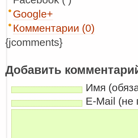
Google+
Комментарии (0)
{jcomments}
Добавить комментари
Имя (обяз
E-Mail (не