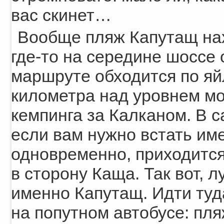
вас скинет…
Вообще пляж Капутащ на
где-то на середине шоссе 
маршруте обходится по яй
километра над уровнем мо
кемпинга за Калканом. В с
если вам нужно встать им
одновременно, приходится
в сторону Каща. Так вот, 
именно Капутащ. Идти туд
на попутном автобусе: пля