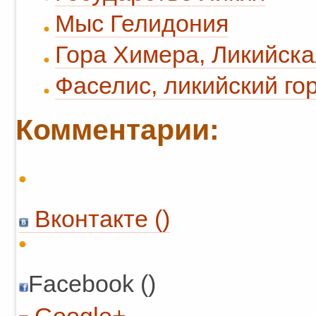
Мыс Гелидония
Гора Химера, Ликийска
Фаселис, ликийский го
Комментарии:
Вконтакте (
)
Facebook ()