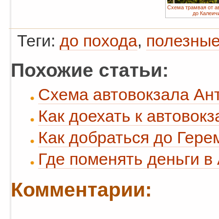
Схема трамвая от а
до Калеич
Теги:
до похода
,
полезные
Похожие статьи:
Схема автовокзала Ант
Как доехать к автовокз
Как добраться до Гере
Где поменять деньги в
Комментарии: