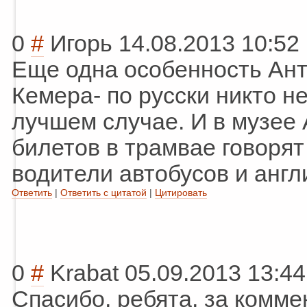
0
#
Игорь
14.08.2013 10:52
Еще одна особенность Ант
Кемера- по русски никто не
лучшем случае. И в музее
билетов в трамвае говорят 
водители автобусов и англ
Ответить
|
Ответить с цитатой
|
Цитировать
0
#
Krabat
05.09.2013 13:44
Спасибо, ребята, за комме