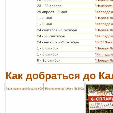
23
-
29 апреля
"Неизвест
29 апреля
-
3 мая
"Каппадок
1
-
8 мая
"Первая Л
1
-
6 мая
"Каппадок
24 сентября
-
1 октября
"Первая Л
24
-
28 сентября
"Каппадок
24 сентября
-
21 октября
"ВСЯ Лики
1
-
8 октября
"Первая Л
1
-
6 октября
"Каппадок
8
-
15 октября
"Первая Л
Как добраться до Ка
Расписание автобуса № 600
Расписание автобуса № 600a