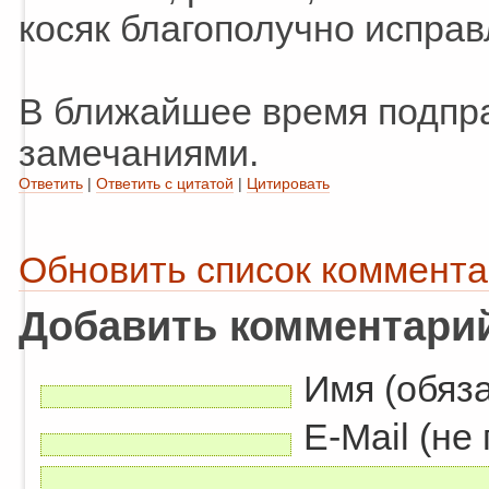
косяк благополучно исправ
В ближайшее время подпр
замечаниями.
Ответить
|
Ответить с цитатой
|
Цитировать
Обновить список коммент
Добавить комментари
Имя (обяз
E-Mail (не