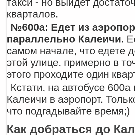
такси - но выйдет достато
кварталов.
№600а: Едет из аэропор
параллельно Калеичи
. 
самом начале, что едете д
этой улице, примерно в то
этого проходите один кварт
Кстати, на автобусе 600а
Калеичи в аэропорт. Только
что подгадывайте время;)
Как добраться до Кал