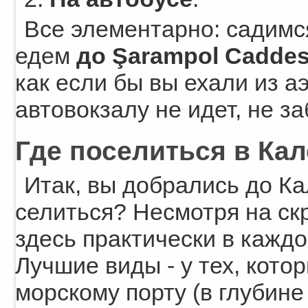
Все элементарно: садим
едем
до Şarampol Caddes
как если бы вы ехали из а
автовокзалу не идет, не за
Где поселиться в Ка
Итак, вы добрались до Ка
селиться? Несмотря на с
здесь практически в кажд
Лучшие виды - у тех, кот
морскому порту (в глубине