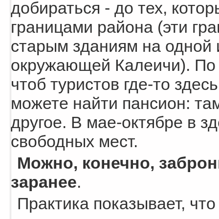
добираться - до тех, кото
границами района (эти гр
старым зданиям на одной 
окружающей Калеичи). По 
чтоб туристов где-то здес
можете найти пансион: там
другое. В мае-октябре в з
свободных мест.
Можно, конечно, заброн
заранее
.
Практика показывает, что