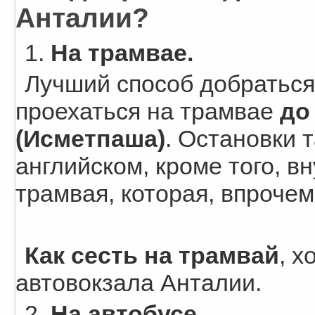
Анталии?
1.
На трамвае.
Лучший способ добраться 
проехаться на трамвае
до
(Исметпаша)
. Остановки 
английском, кроме того, в
трамвая, которая, впрочем,
Как сесть на трамвай
, 
автовокзала Анталии.
2.
На автобусе
.