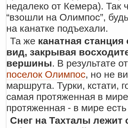
недалеко от Кемера). Так 
“взошли на Олимпос”, будь
на канатке подъехали.
Та же
канатная станция
вид, закрывая восходите
вершины
. В результате 
поселок Олимпос
, но не 
маршрута. Турки, кстати, г
самая протяженная в мире.
протяженная - в мире есть
Снег на Тахталы лежит 