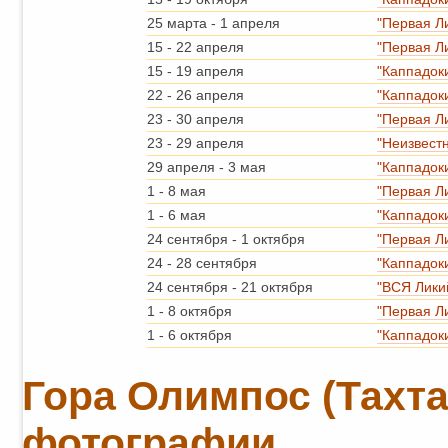
25 марта
-
1 апреля
"Первая Л
15
-
22 апреля
"Первая Л
15
-
19 апреля
"Каппадок
22
-
26 апреля
"Каппадок
23
-
30 апреля
"Первая Л
23
-
29 апреля
"Неизвест
29 апреля
-
3 мая
"Каппадок
1
-
8 мая
"Первая Л
1
-
6 мая
"Каппадок
24 сентября
-
1 октября
"Первая Л
24
-
28 сентября
"Каппадок
24 сентября
-
21 октября
"ВСЯ Лики
1
-
8 октября
"Первая Л
1
-
6 октября
"Каппадок
Гора Олимпос (Тахта
фотографии