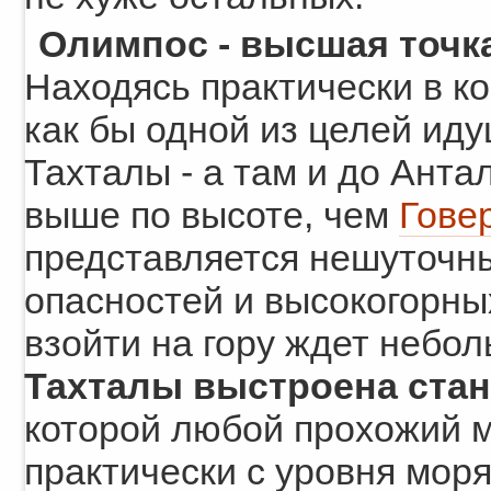
Олимпос - высшая точка
Находясь практически в ко
как бы одной из целей иду
Тахталы - а там и до Анта
выше по высоте, чем
Гове
представляется нешуточн
опасностей и высокогорны
взойти на гору ждет небо
Тахталы выстроена стан
которой любой прохожий м
практически с уровня моря