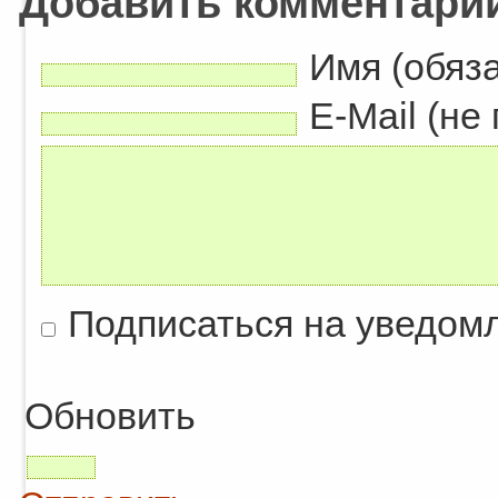
Добавить комментари
Имя (обяз
E-Mail (не
Подписаться на уведом
Обновить