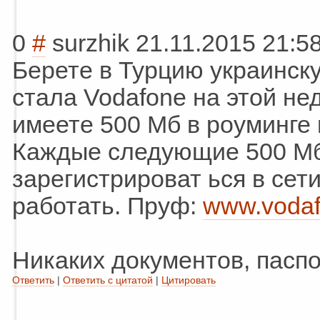
0
#
surzhik
21.11.2015 21:5
Берете в Турцию украинс
стала Vodafone на этой не
имеете 500 Мб в роуминге в
Каждые следующие 500 Мб 
зарегистрироват
ься в сет
работать. Пруф:
www.vodafo
Никаких документов, паспо
Ответить
|
Ответить с цитатой
|
Цитировать