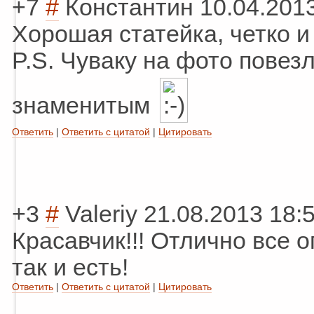
+7
#
Константин
10.04.201
Хорошая статейка, четко и
P.S. Чуваку на фото повезло
знаменитым
Ответить
|
Ответить с цитатой
|
Цитировать
+3
#
Valeriy
21.08.2013 18:
Красавчик!!! Отлично все о
так и есть!
Ответить
|
Ответить с цитатой
|
Цитировать