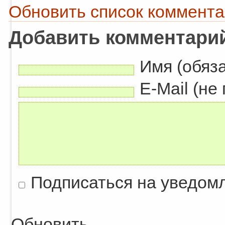
Обновить список коммент
Добавить комментари
Имя (обяз
E-Mail (не
Подписаться на уведом
Обновить