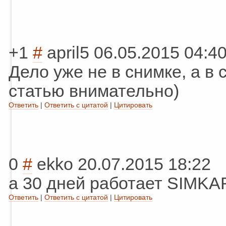
+1
#
april5
06.05.2015 04:4
Дело уже не в снимке, а в
статью внимательно)
Ответить
|
Ответить с цитатой
|
Цитировать
0
#
ekko
20.07.2015 18:22
а 30 дней работает SIMKA
Ответить
|
Ответить с цитатой
|
Цитировать