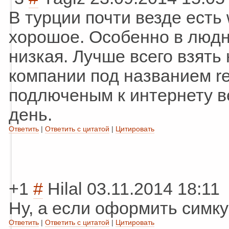
В турции почти везде есть w
хорошое. Особенно в людн
низкая. Лучше всего взять
компании под названием re
подлюченым к интернету ве
день.
Ответить
|
Ответить с цитатой
|
Цитировать
+1
#
Hilal
03.11.2014 18:11
Ну, а если оформить симку 
Ответить
|
Ответить с цитатой
|
Цитировать