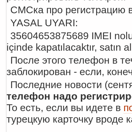
СМСка про регистрацию в
YASAL UYARI:
35604653875689 IMEI nolu c
içinde kapatılacaktır, satın 
После этого телефон в те
заблокирован - если, коне
Последние новости (сентя
телефон надо регистрир
То есть, если вы идете в
п
турецкую карточку вроде к