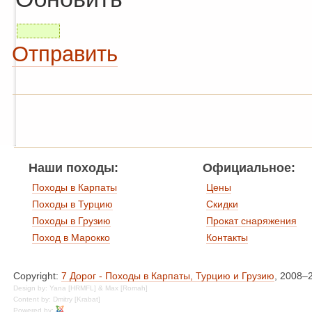
Отправить
Наши походы:
Официальное:
Походы в Карпаты
Цены
Походы в Турцию
Скидки
Походы в Грузию
Прокат снаряжения
Поход в Марокко
Контакты
Copyright:
7 Дорог - Походы в Карпаты, Турцию и Грузию
, 2008–
Design by: Yana [HRMFL] & Max [Romah]
Content by: Dmitry [Krabat]
Powered by: