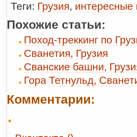
Теги:
Грузия
,
интересные 
Похожие статьи:
Поход-треккинг по Грузи
Сванетия, Грузия
Сванские башни, Грузи
Гора Тетнульд, Сванет
Комментарии: