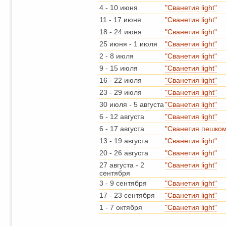
4
-
10 июня
"Сванетия light"
11
-
17 июня
"Сванетия light"
18
-
24 июня
"Сванетия light"
25 июня
-
1 июля
"Сванетия light"
2
-
8 июля
"Сванетия light"
9
-
15 июля
"Сванетия light"
16
-
22 июля
"Сванетия light"
23
-
29 июля
"Сванетия light"
30 июля
-
5 августа
"Сванетия light"
6
-
12 августа
"Сванетия light"
6
-
17 августа
"Сванетия пешком
13
-
19 августа
"Сванетия light"
20
-
26 августа
"Сванетия light"
27 августа
-
2
"Сванетия light"
сентября
3
-
9 сентября
"Сванетия light"
17
-
23 сентября
"Сванетия light"
1
-
7 октября
"Сванетия light"