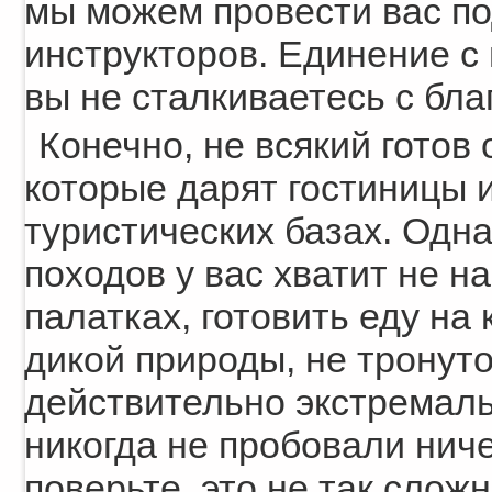
мы можем провести вас п
инструкторов. Единение с 
вы не сталкиваетесь с бл
Конечно, не всякий готов
которые дарят гостиницы 
туристических базах. Одн
походов у вас хватит не н
палатках, готовить еду на 
дикой природы, не тронут
действительно экстремал
никогда не пробовали ниче
поверьте, это не так слож