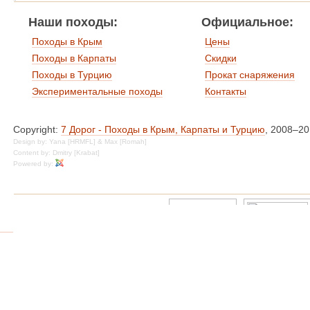
Наши походы:
Официальное:
Походы в Крым
Цены
Походы в Карпаты
Скидки
Походы в Турцию
Прокат снаряжения
Экспериментальные походы
Контакты
Copyright:
7 Дорог - Походы в Крым, Карпаты и Турцию
, 2008–2
Design by: Yana [HRMFL] & Max [Romah]
Content by: Dmitry [Krabat]
Powered by: