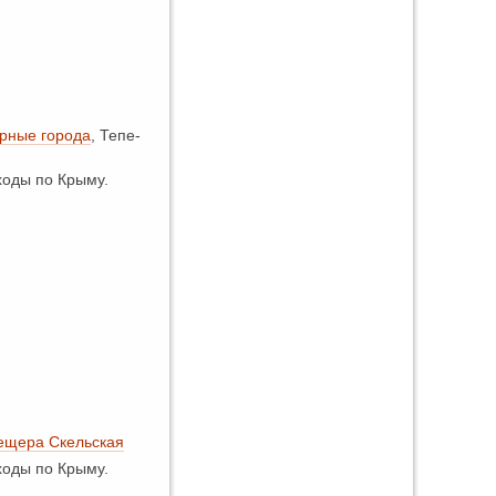
рные города
, Тепе-
оды по Крыму.
ещера Скельская
оды по Крыму.