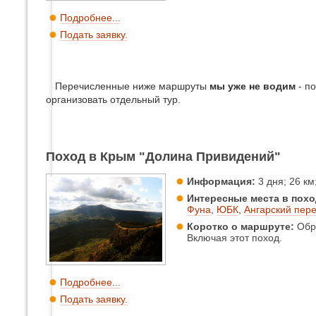
Подробнее...
Подать заявку.
Перечисленные ниже маршруты
мы уже не водим
- п
организовать отдельный тур.
Поход в Крым "Долина Привидений"
Информация:
3 дня; 26 км;
Интересные места в похо
Фуна
,
ЮБК
,
Ангарский пер
Коротко о маршруте:
Обра
Включая этот поход.
Подробнее...
Подать заявку.