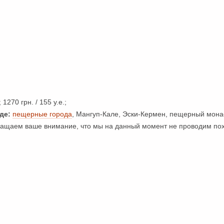
 1270 грн. / 155 у.е.;
де:
пещерные города
, Мангуп-Кале, Эски-Кермен, пещерный мон
щаем ваше внимание, что мы на данный момент не проводим пох