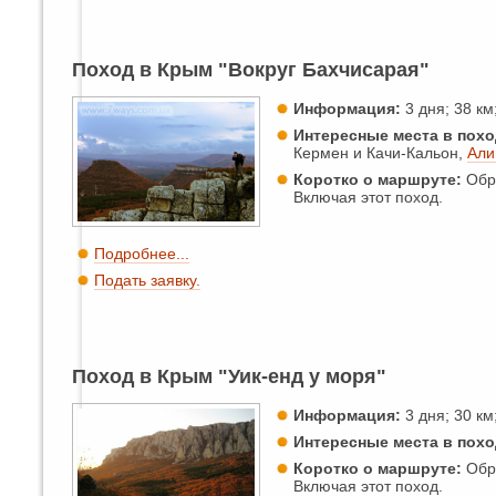
Поход в Крым "Вокруг Бахчисарая"
Информация:
3 дня; 38 км;
Интересные места в похо
Кермен и Качи-Кальон,
Али
Коротко о маршруте:
Обра
Включая этот поход.
Подробнее...
Подать заявку.
Поход в Крым "Уик-енд у моря"
Информация:
3 дня; 30 км;
Интересные места в похо
Коротко о маршруте:
Обра
Включая этот поход.