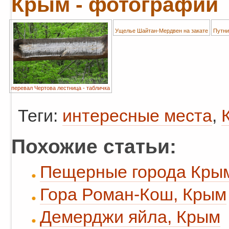
Крым - фотографии
Ущелье Шайтан-Мердвен на закате
Путни
перевал Чертова лестница - табличка
Теги:
интересные места
,
Похожие статьи:
Пещерные города Кры
Гора Роман-Кош, Крым
Демерджи яйла, Крым