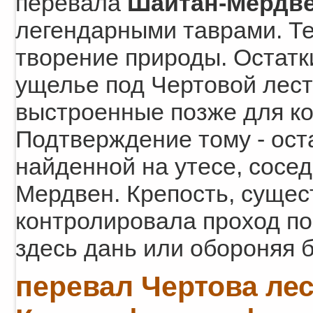
перевала
Шайтан-Мердв
легендарными таврами. Те
творение природы. Остатк
ущелье под Чертовой лест
выстроенные позже для ко
Подтверждение тому - ост
найденной на утесе, сосе
Мердвен. Крепость, сущест
контролировала проход по
здесь дань или обороняя б
перевал Чертова ле