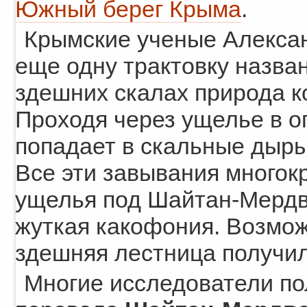
Южный берег Крыма
.
Крымские ученые Алекса
еще одну трактовку назван
здешних скалах природа к
Проходя через ущелье в о
попадает в скальные дыры
Все эти завывания многок
ущелья под Шайтан-Мердв
жуткая какофония. Возмож
здешняя лестница получил
Многие исследователи пол