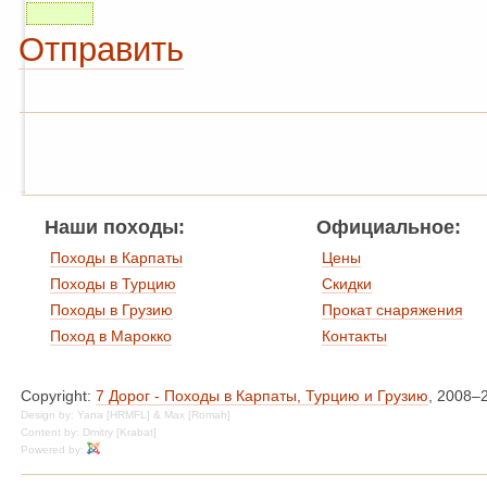
Отправить
Наши походы:
Официальное:
Походы в Карпаты
Цены
Походы в Турцию
Скидки
Походы в Грузию
Прокат снаряжения
Поход в Марокко
Контакты
Copyright:
7 Дорог - Походы в Карпаты, Турцию и Грузию
, 2008–
Design by: Yana [HRMFL] & Max [Romah]
Content by: Dmitry [Krabat]
Powered by: