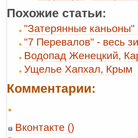
Похожие статьи:
"Затерянные каньоны"
"7 Перевалов" - весь 
Водопад Женецкий, Ка
Ущелье Хапхал, Крым
Комментарии:
Вконтакте (
)