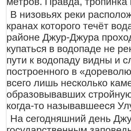
метров. Правда, тропинка 
В низовьях реки располож
кранах которого течёт вода
районе Джур-Джура проход
купаться в водопаде не ре
пути к водопаду видны и 
построенного в «дореволю
всего лишь несколько кам
образовывавших стройную 
когда-то называвшееся Ул
На сегодняшний день Дж
государственным заповедн