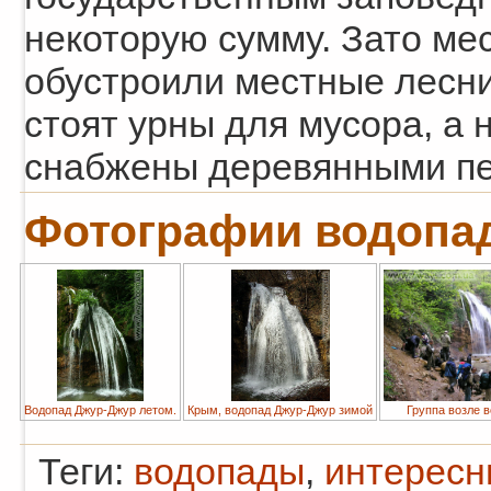
некоторую сумму. Зато ме
обустроили местные лесни
стоят урны для мусора, а 
снабжены деревянными пе
Фотографии водопа
Водопад Джур-Джур летом.
Крым, водопад Джур-Джур зимой
Группа возле 
Теги:
водопады
,
интересн