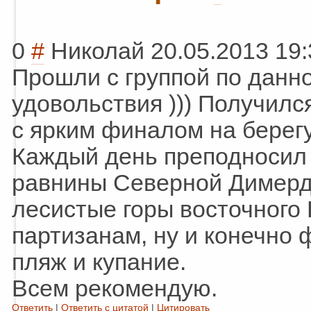
0
#
Николай
20.05.2013 19:
Прошли с группой по данн
удовольствия ))) Получил
с ярким финалом на берегу
Каждый день преподносил 
равнины Северной Димерд
лесистые горы восточног
партизанам, ну и конечно 
пляж и купание.
Всем рекомендую.
Ответить
|
Ответить с цитатой
|
Цитировать