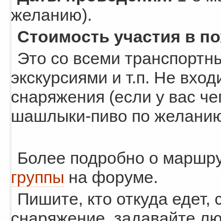
желанию).
Стоимость участия в по
Это со всеми транспортн
экскурсиями и т.п. Не вхо
снаряжения (если у вас чег
шашлыки-пиво по желанию
Более подробно о маршру
группы
на форуме.
Пишите, кто откуда едет
снаряжение, задавайте лю