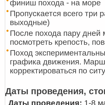
финиш похода - на море
Пропускается всего три р
выходные)
После похода пару дней 
посмотреть крепость, по
Поход экспериментальный
графика движения. Маршр
корректироваться по сит
Даты проведения, ст
Даты проведения:
1-8 м