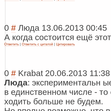
0
#
Люда
13.06.2013 00:45
А когда состоится ещё это
Ответить
|
Ответить с цитатой
|
Цитировать
0
#
Krabat
20.06.2013 11:38
Люда
: экспериментальн
ы
в единственном числе - то
ходить больше не будем.
Но вполне возможно, что 