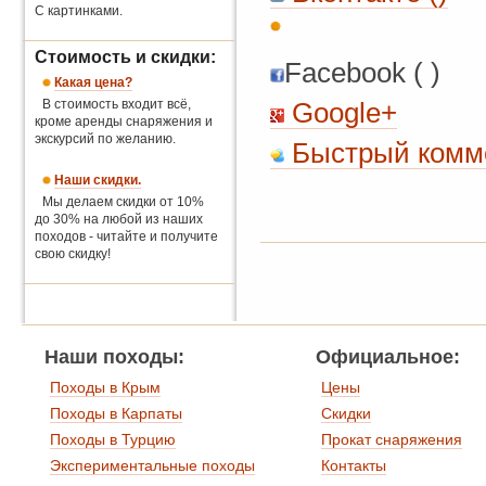
С картинками.
Стоимость и скидки:
Facebook ( )
Какая цена?
В стоимость входит всё,
Google+
кроме аренды снаряжения и
экскурсий по желанию.
Быстрый комме
Наши скидки.
Мы делаем скидки от 10%
до 30% на любой из наших
походов - читайте и получите
свою скидку!
Наши походы:
Официальное:
Походы в Крым
Цены
Походы в Карпаты
Скидки
Походы в Турцию
Прокат снаряжения
Экспериментальные походы
Контакты