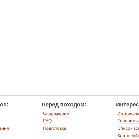
ое:
Перед походом:
Интерес
Снаряжение
Интересн
FAQ
Топонимы
ения
Подготовка
Список вс
Карта сай