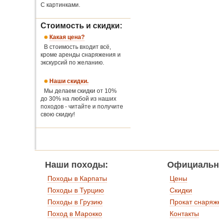
С картинками.
Стоимость и скидки:
Какая цена?
В стоимость входит всё,
кроме аренды снаряжения и
экскурсий по желанию.
Наши скидки.
Мы делаем скидки от 10%
до 30% на любой из наших
походов - читайте и получите
свою скидку!
Наши походы:
Официальн
Походы в Карпаты
Цены
Походы в Турцию
Скидки
Походы в Грузию
Прокат снаряж
Поход в Марокко
Контакты