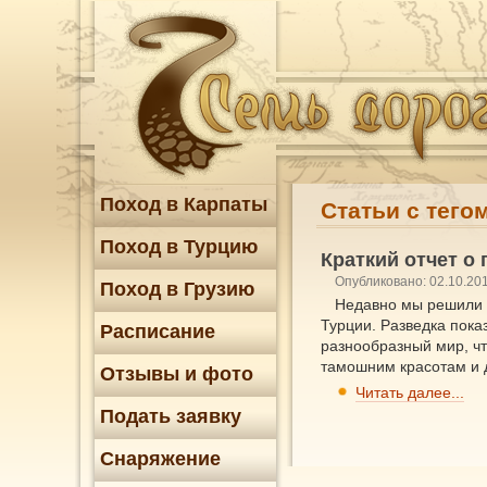
Поход в Карпаты
Статьи с тего
Поход в Турцию
Краткий отчет о 
Опубликовано: 02.10.20
Поход в Грузию
Недавно мы решили р
Турции. Разведка пока
Расписание
разнообразный мир, чт
тамошним красотам и 
Отзывы и фото
Читать далее...
Подать заявку
Снаряжение