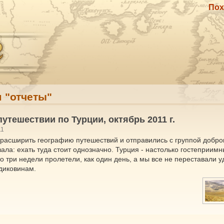
Пох
м "отчеты"
путешествии по Турции, октябрь 2011 г.
11
асширить географию путешествий и отправились с группой добро
зала: ехать туда стоит однозначно. Турция - настолько гостеприимн
о три недели пролетели, как один день, а мы все не переставали у
диковинам.