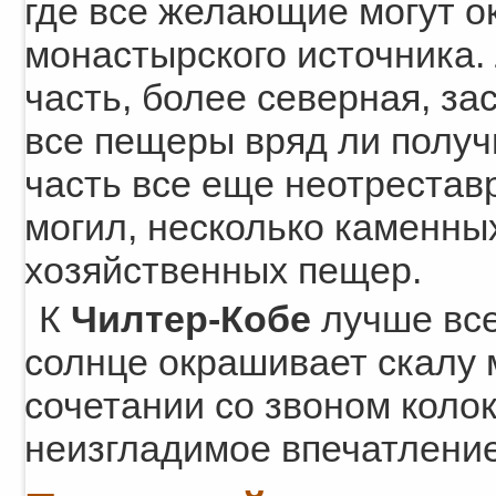
где все желающие могут ок
монастырского источника.
часть, более северная, за
все пещеры вряд ли получ
часть все еще неотрестав
могил, несколько каменны
хозяйственных пещер.
К
Чилтер-Кобе
лучше все
солнце окрашивает скалу 
сочетании со звоном коло
неизгладимое впечатление