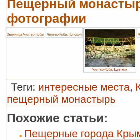
Пещерный монастырь
фотографии
Звонница Чилтер-Кобы
Чилтер-Коба. Колокол
Ч
Чилтер-Коба. Цветник
Теги:
интересные места
,
пещерный монастырь
Похожие статьи:
Пещерные города Кры