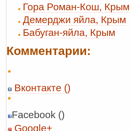
Гора Роман-Кош, Крым
Демерджи яйла, Крым
Бабуган-яйла, Крым
Комментарии:
Вконтакте (
)
Facebook ()
Google+