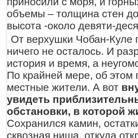
приносили с моря, и горн
объемы – толщина стен дох
высота -около девяти-деся
От верхушки Чобан-Куле 
ничего не осталось. И раз
история и время, а неугом
По крайней мере, об этом 
местные жители. А вот
вн
увидеть приблизительн
обстановки, в которой ж
Сохранился камин, остатки
сквозная ниша, откуда от