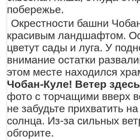
побережье.
Окрестности башни Чобан
красивым ландшафтом. Осо
цветут сады и луга. У по
внимание остатки развалин
этом месте находился хра
Чобан-Куле! Ветер здесь
фото с торчащими вверх в
не забудьте прихватить н
солнца. Из-за сильных вет
обгорите.