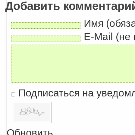
Добавить комментари
Имя (обяз
E-Mail (не
Подписаться на уведом
Обновить