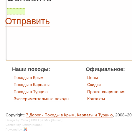
Отправить
Наши походы:
Официальное:
Походы в Крым
Цены
Походы в Карпаты
Скидки
Походы в Турцию
Прокат снаряжения
Экспериментальные походы
Контакты
Copyright:
7 Дорог - Походы в Крым, Карпаты и Турцию
, 2008–2
Design by: Yana [HRMFL] & Max [Romah]
Content by: Dmitry [Krabat]
Powered by: