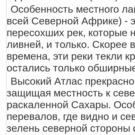
Особенность местного ла
всей Северной Африке) - э
пересохших рек, которые 
ливней, и только. Скорее в
времена, эти реки текли кр
остались только обширные
Высокий Атлас прекрасно
защищая местность к севе
раскаленной Сахары. Особ
перевалов, где видно и с
зелень северной стороны 