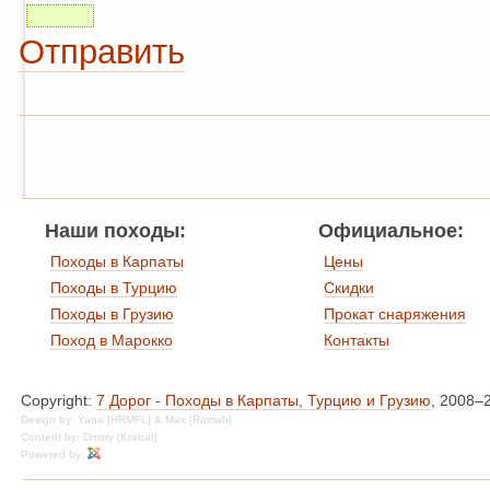
Отправить
Наши походы:
Официальное:
Походы в Карпаты
Цены
Походы в Турцию
Скидки
Походы в Грузию
Прокат снаряжения
Поход в Марокко
Контакты
Copyright:
7 Дорог - Походы в Карпаты, Турцию и Грузию
, 2008–
Design by: Yana [HRMFL] & Max [Romah]
Content by: Dmitry [Krabat]
Powered by: