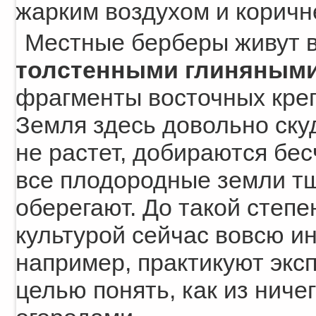
жарким воздухом и коричн
Местные берберы живут 
толстенными глиняными
фрагменты восточных креп
Земля здесь довольно скуд
не растет, добираются бес
все плодородные земли т
оберегают. До такой степе
культурой сейчас вовсю и
например, практикуют экс
целью понять, как из ниче