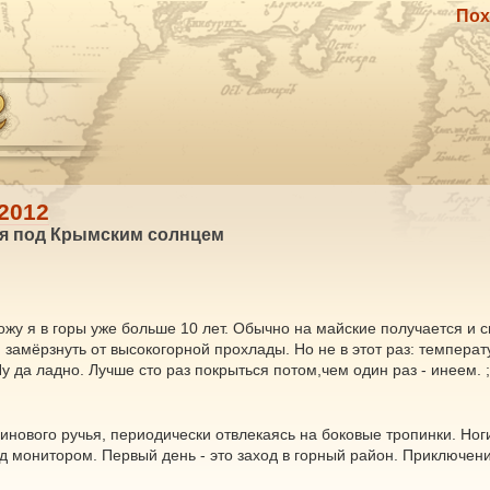
Пох
2012
ния под Крымским солнцем
жу я в горы уже больше 10 лет. Обычно на майские получается и с
 замёрзнуть от высокогорной прохлады. Но не в этот раз: температ
у да ладно. Лучше сто раз покрыться потом,чем один раз - инеем. ;
ового ручья, периодически отвлекаясь на боковые тропинки. Ног
 монитором. Первый день - это заход в горный район. Приключени