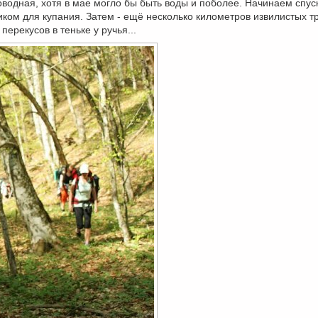
оводная, хотя в мае могло бы быть воды и поболее. Начинаем спус
ком для купания. Затем - ещё несколько километров извилистых т
перекусов в теньке у ручья...