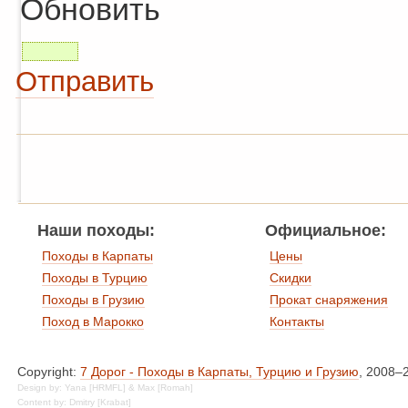
Обновить
Отправить
Наши походы:
Официальное:
Походы в Карпаты
Цены
Походы в Турцию
Скидки
Походы в Грузию
Прокат снаряжения
Поход в Марокко
Контакты
Copyright:
7 Дорог - Походы в Карпаты, Турцию и Грузию
, 2008–
Design by: Yana [HRMFL] & Max [Romah]
Content by: Dmitry [Krabat]