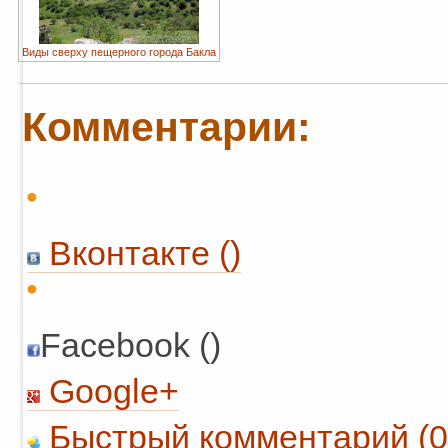
Виды сверху пещерного города Бакла
Комментарии:
Вконтакте (
)
Facebook ()
Google+
Быстрый комментарий (0