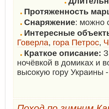
Длительн
Протяженность мар
Снаряжение
: можно 
Интересные объект
Говерла
,
гора Петрос
,
Ч
Краткое описание:
З
ночёвкой в домиках и 
высокую гору Украины 
Поход по зимним К