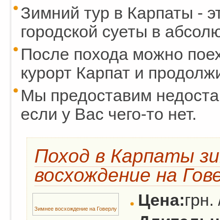
Зимний тур в Карпаты - э
городской суеты в абсол
После похода можно пое
курорт Карпат и продолж
Мы предоставим недос
если у Вас чего-то нет.
Поход в Карпаты зи
восхождение на Гов
Цена:
грн. 
Зимнее восхождение на Говерлу