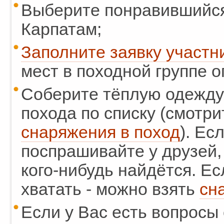
Выберите понравившийся
Карпатам;
Заполните заявку участн
мест в походной группе о
Соберите тёплую одежду
похода по списку (смотр
снаряжения в поход
). Ес
поспрашивайте у друзей,
кого-нибудь найдётся. Ес
хватать - можно взять
сн
Если у Вас есть вопросы 