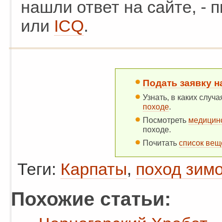
нашли ответ на сайте, -
или
ICQ
.
Подать заявку н
Узнать, в каких случ
походе
.
Посмотреть
медицин
походе.
Почитать
список вещ
Теги:
Карпаты
,
поход зим
Похожие статьи: