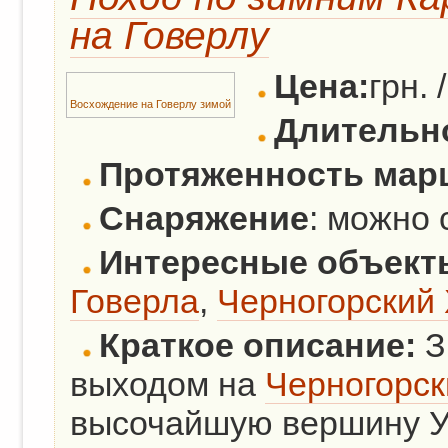
на Говерлу
Цена:
грн. 
Восхождение на Говерлу зимой
Длительно
Протяженность мар
Снаряжение
: можно 
Интересные объект
Говерла
,
Черногорский 
Краткое описание:
З
выходом на
Черногорск
высочайшую вершину У