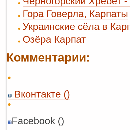
Черногорский Хребет -
Гора Говерла, Карпаты
Украинские сёла в Кар
Озёра Карпат
Комментарии:
Вконтакте (
)
Facebook ()