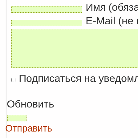
Имя (обяз
E-Mail (не
Подписаться на уведом
Обновить
Отправить