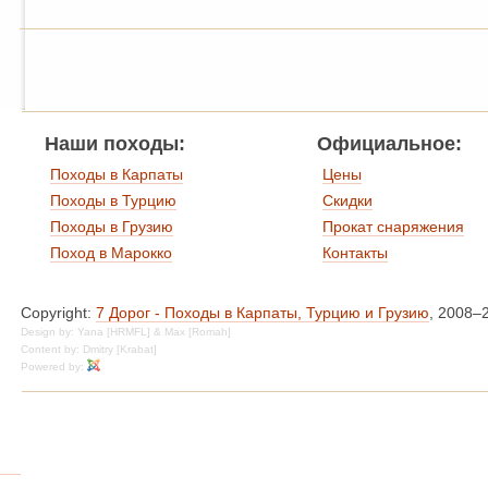
Наши походы:
Официальное:
Походы в Карпаты
Цены
Походы в Турцию
Скидки
Походы в Грузию
Прокат снаряжения
Поход в Марокко
Контакты
Copyright:
7 Дорог - Походы в Карпаты, Турцию и Грузию
, 2008–
Design by: Yana [HRMFL] & Max [Romah]
Content by: Dmitry [Krabat]
Powered by: