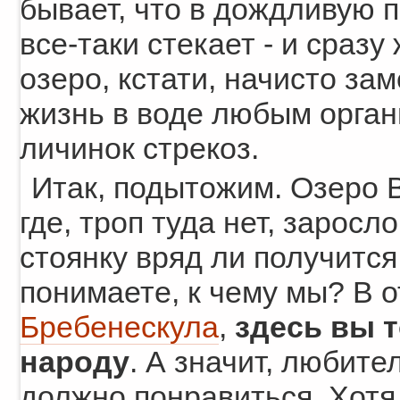
бывает, что в дождливую п
все-таки стекает - и сразу
озеро, кстати, начисто за
жизнь в воде любым орган
личинок стрекоз.
Итак, подытожим. Озеро 
где, троп туда нет, заросл
стоянку вряд ли получится
понимаете, к чему мы? В 
Бребенескула
,
здесь вы 
народу
. А значит, любите
должно понравиться. Хотя