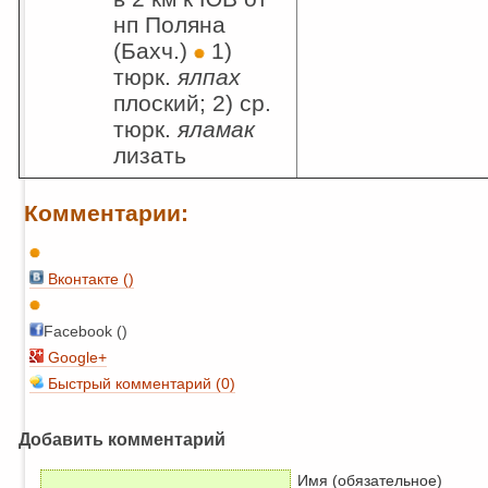
нп Поляна
(Бахч.)
1)
тюрк.
ялпах
плоский; 2) ср.
тюрк.
яламак
лизать
Комментарии:
Вконтакте (
)
Facebook ()
Google+
Быстрый комментарий (0)
Добавить комментарий
Имя (обязательное)