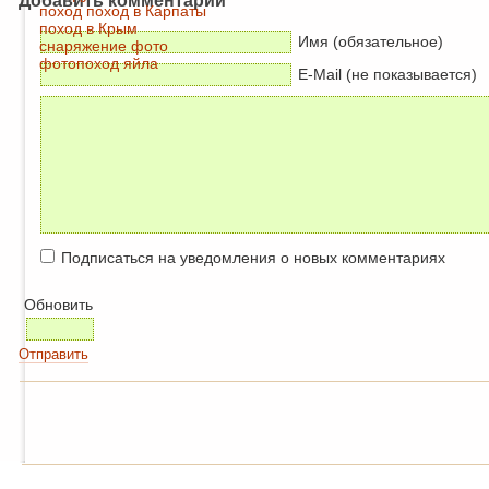
Добавить комментарий
поход
поход в Карпаты
поход в Крым
Имя (обязательное)
снаряжение
фото
фотопоход
яйла
E-Mail (не показывается)
Подписаться на уведомления о новых комментариях
Обновить
Отправить