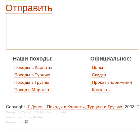
Отправить
Наши походы:
Официальное:
Походы в Карпаты
Цены
Походы в Турцию
Скидки
Походы в Грузию
Прокат снаряжения
Поход в Марокко
Контакты
Copyright:
7 Дорог - Походы в Карпаты, Турцию и Грузию
, 2008–
Design by: Yana [HRMFL] & Max [Romah]
Content by: Dmitry [Krabat]
Powered by: