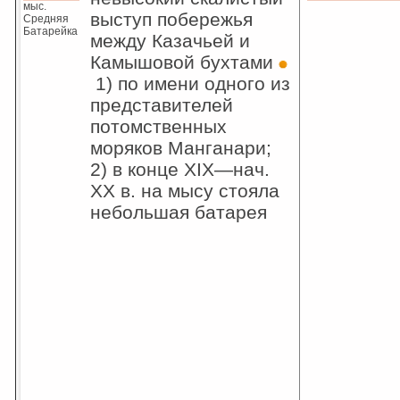
мыс.
выступ побережья
Средняя
Батарейка
между Казачьей и
Камышовой бухтами
1) по имени одного из
представителей
потомственных
моряков Манганари;
2) в конце XIX—нач.
XX в. на мысу стояла
небольшая батарея