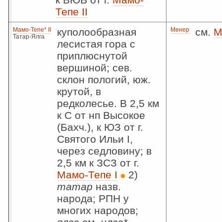
Тепе II
Мамо-Тепе* II
куполообразная
Менер
см.
М
Татар-Ялга
лесистая гора с
приплюснутой
вершиной; сев.
склон пологий, юж.
крутой, в
редколесье. В 2,5 км
к С от нп Высокое
(Бахч.), к ЮЗ от г.
Святого Ильи I,
через седловину; в
2,5 км к ЗСЗ от г.
Мамо-Тепе I
2)
татар
назв.
народа; РПН у
многих народов;