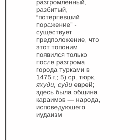
разгромленный,
разбитый,
“потерпевший
поражение” -
существует
предположение, что
этот топоним
появился только
после разгрома
города турками в
1475 г.; 5) ср. тюрк.
яхуди, еуди
еврей;
здесь была община
караимов — народа,
исповедующего
иудаизм