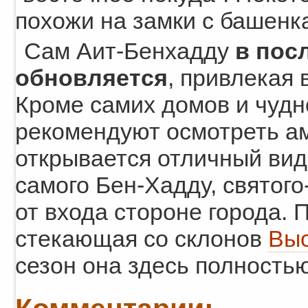
похожи на замки с башенк
Сам Аит-Бенхадду
в пос
обновляется
, привлекая 
Кроме самих домов и чудн
рекомендуют осмотреть ам
открывается отличный вид 
самого Бен-Хадду, святог
от входа стороне города. 
стекающая со склонов
Выс
сезон она здесь полность