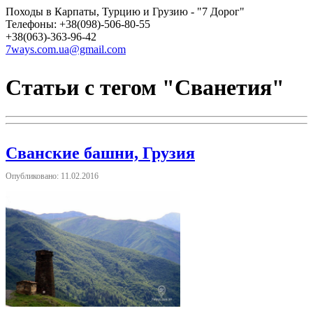
Походы в Карпаты, Турцию и Грузию - "7 Дорог"
Телефоны: +38(098)-506-80-55
+38(063)-363-96-42
7ways.com.ua@gmail.com
Статьи с тегом "Сванетия"
Сванские башни, Грузия
Опубликовано: 11.02.2016