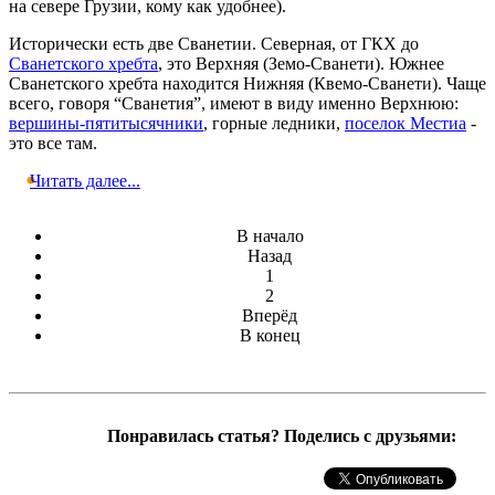
на севере Грузии, кому как удобнее).
Исторически есть две Сванетии. Северная, от ГКХ до
Сванетского хребта
, это Верхняя (Земо-Сванети). Южнее
Сванетского хребта находится Нижняя (Квемо-Сванети). Чаще
всего, говоря “Сванетия”, имеют в виду именно Верхнюю:
вершины-пятитысячники
, горные ледники,
поселок Местиа
-
это все там.
Читать далее...
В начало
Назад
1
2
Вперёд
В конец
Понравилась статья? Поделись с друзьями: