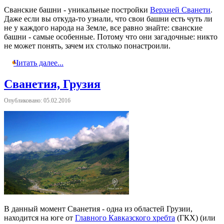
Сванские башни - уникальные постройки
Верхней Сванети
.
Даже если вы откуда-то узнали, что свои башни есть чуть ли
не у каждого народа на Земле, все равно знайте: сванские
башни - самые особенные. Потому что они загадочные: никто
не может понять, зачем их столько понастроили.
Читать далее...
Сванетия, Грузия
Опубликовано: 05.02.2016
В данный момент Сванетия - одна из областей Грузии,
находится на юге от
Главного Кавказского хребта
(ГКХ) (или