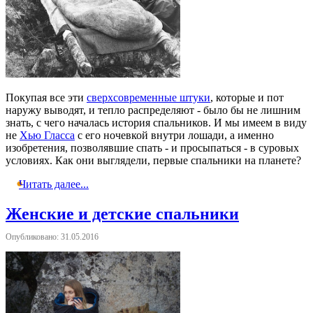
Покупая все эти
сверхсовременные штуки
, которые и пот
наружу выводят, и тепло распределяют - было бы не лишним
знать, с чего началась история спальников. И мы имеем в виду
не
Хью Гласса
с его ночевкой внутри лошади, а именно
изобретения, позволявшие спать - и просыпаться - в суровых
условиях. Как они выглядели, первые спальники на планете?
Читать далее...
Женские и детские спальники
Опубликовано: 31.05.2016