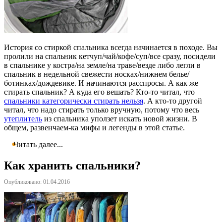
История со стиркой спальника всегда начинается в походе. Вы
пролили на спальник кетчуп/чай/кофе/суп/все сразу, посидели
в спальнике у костра/на земле/на траве/везде либо легли в
спальник в недельной свежести носках/нижнем белье/
ботинках/дождевике. И начинаются расспросы. А как же
стирать спальник? А куда его вешать? Кто-то читал, что
спальники категорически стирать нельзя
. А кто-то другой
читал, что надо стирать только вручную, потому что весь
утеплитель
из спальника уползет искать новой жизни. В
общем, развенчаем-ка мифы и легенды в этой статье.
Читать далее...
Как хранить спальники?
Опубликовано: 01.04.2016