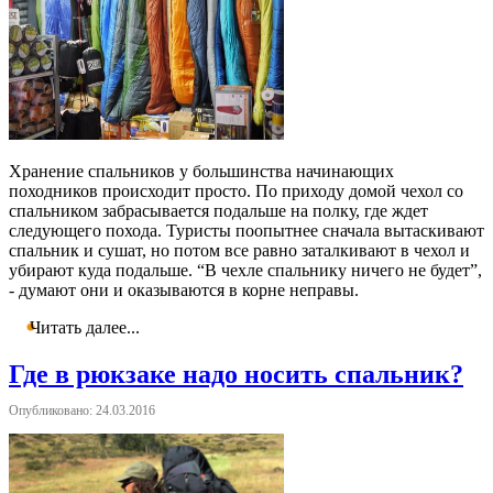
Хранение спальников у большинства начинающих
походников происходит просто. По приходу домой чехол со
спальником забрасывается подальше на полку, где ждет
следующего похода. Туристы поопытнее сначала вытаскивают
спальник и сушат, но потом все равно заталкивают в чехол и
убирают куда подальше. “В чехле спальнику ничего не будет”,
- думают они и оказываются в корне неправы.
Читать далее...
Где в рюкзаке надо носить спальник?
Опубликовано: 24.03.2016