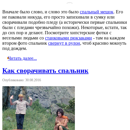
Вначале было слово, и слово это было
спальный мешок
. Его
не паковали никуда, его просто запихивали в сумку или
сворачивали подобно пледу (а исторически первые спальники
были с пледами чрезвычайно похожи). Некоторые, кстати, так
до сих пор и делают. Посмотрите хипстерские фотки с
веселыми людьми со
станковыми рюкзаками
- там на каждом
втором фото спальник
свернут в рулон
, чтоб красиво мокнуть
под дождем.
Читать далее...
Как сворачивать спальник
Опубликовано: 30.08.2016