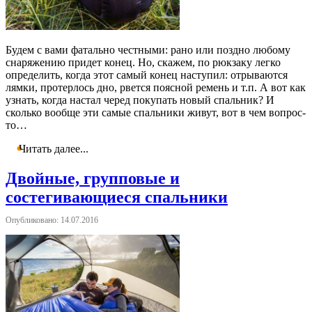
Будем с вами фатально честными: рано или поздно любому
снаряжению придет конец. Но, скажем, по рюкзаку легко
определить, когда этот самый конец наступил: отрываются
лямки, протерлось дно, рвется поясной ремень и т.п. А вот как
узнать, когда настал черед покупать новый спальник? И
сколько вообще эти самые спальники живут, вот в чем вопрос-
то…
Читать далее...
Двойные, групповые и
состегивающиеся спальники
Опубликовано: 14.07.2016