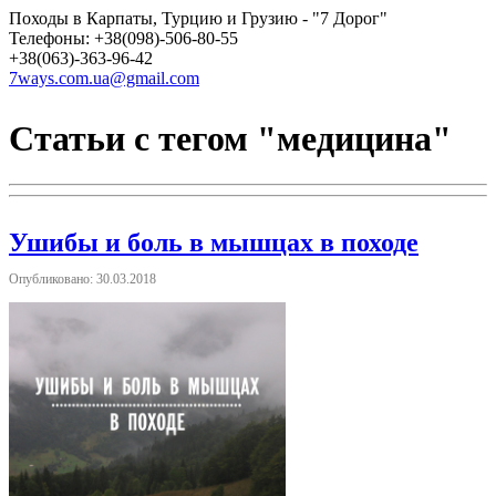
Походы в Карпаты, Турцию и Грузию - "7 Дорог"
Телефоны: +38(098)-506-80-55
+38(063)-363-96-42
7ways.com.ua@gmail.com
Статьи с тегом "медицина"
Ушибы и боль в мышцах в походе
Опубликовано: 30.03.2018