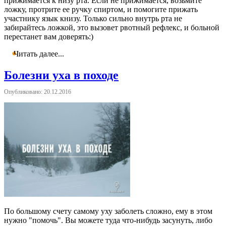
прижимается к низу рта. Если не прижимается, возьмите
ложку, протрите ее ручку спиртом, и помогите прижать
участнику язык книзу. Только сильно внутрь рта не
забирайтесь ложкой, это вызовет рвотный рефлекс, и больной
перестанет вам доверять:)
Читать далее...
Болезни уха в походе
Опубликовано: 20.12.2016
По большому счету самому уху заболеть сложно, ему в этом
нужно "помочь". Вы можете туда что-нибудь засунуть, либо