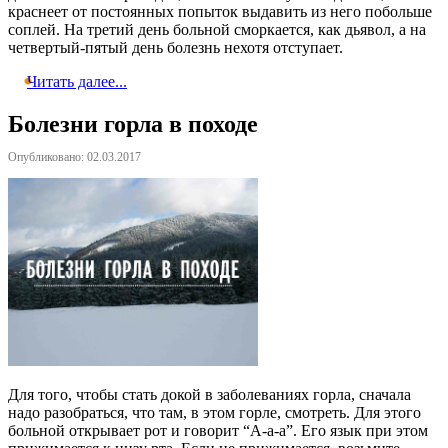
краснеет от постоянных попыток выдавить из него побольше
соплей. На третий день больной сморкается, как дьявол, а на
четвертый-пятый день болезнь нехотя отступает.
Читать далее...
Болезни горла в походе
Опубликовано: 02.03.2017
Для того, чтобы стать докой в заболеваниях горла, сначала
надо разобраться, что там, в этом горле, смотреть. Для этого
больной открывает рот и говорит “А-а-а”. Его язык при этом