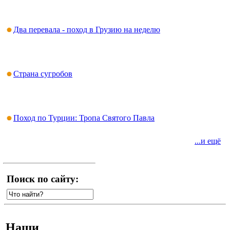
Два перевала - поход в Грузию на неделю
Страна сугробов
Поход по Турции: Тропа Святого Павла
...и ещё
Поиск по сайту:
Наши