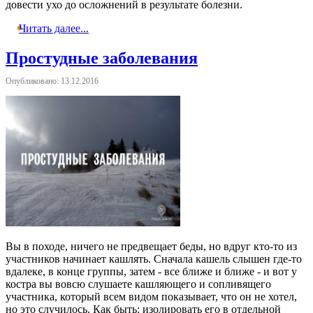
довести ухо до осложнений в результате болезни.
Читать далее...
Простудные заболевания
Опубликовано: 13.12.2016
Вы в походе, ничего не предвещает беды, но вдруг кто-то из
участников начинает кашлять. Сначала кашель слышен где-то
вдалеке, в конце группы, затем - все ближе и ближе - и вот у
костра вы вовсю слушаете кашляющего и сопливящего
участника, который всем видом показывает, что он не хотел,
но это случилось. Как быть: изолировать его в отдельной