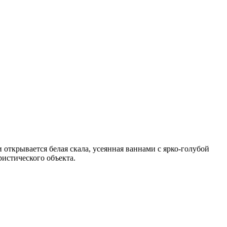
 открывается белая скала, усеянная ваннами с ярко-голубой
ристического объекта.