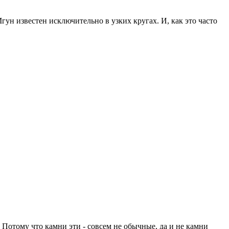
Мгун известен исключительно в узких кругах. И, как это часто
 Потому что камни эти - совсем не обычные, да и не камни