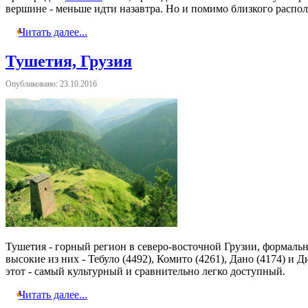
вершине - меньше идти назавтра. Но и помимо близкого распо
Читать далее...
Тушетия, Грузия
Опубликовано: 23.10.2016
Тушетия - горный регион в северо-восточной Грузии, формально
высокие из них - Тебуло (4492), Комито (4261), Дано (4174) 
этот - самый культурный и сравнительно легко доступный.
Читать далее...