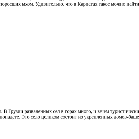
 поросших мхом. Удивительно, что в Карпатах такое можно найти
ия. В Грузии разваленных сел в горах много, и зачем туристиче
 попадете. Это село целиком состоит из укрепленных домов-башен