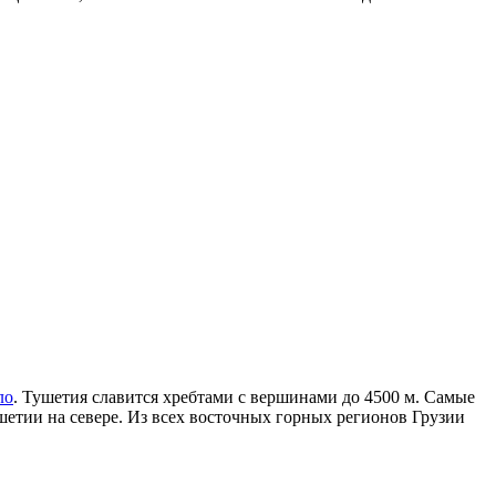
ло
. Тушетия славится хребтами с вершинами до 4500 м. Самые
ушетии на севере. Из всех восточных горных регионов Грузии