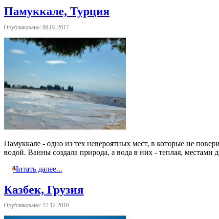
Памуккале, Турция
Опубликовано: 06.02.2017
Памуккале - одно из тех невероятных мест, в которые не пове
водой. Ванны создала природа, а вода в них - теплая, местами 
Читать далее...
Казбек, Грузия
Опубликовано: 17.12.2016