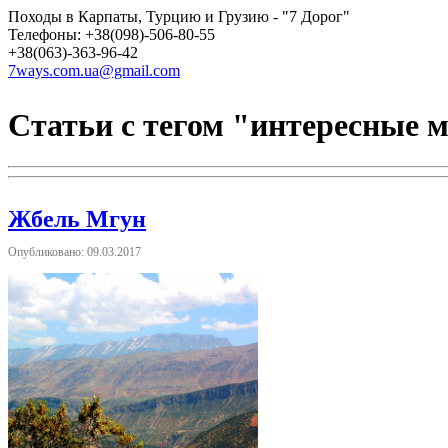
Походы в Карпаты, Турцию и Грузию - "7 Дорог"
Телефоны: +38(098)-506-80-55
+38(063)-363-96-42
7ways.com.ua@gmail.com
Статьи с тегом "интересные 
Жбель Мгун
Опубликовано: 09.03.2017