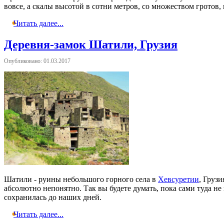
вовсе, а скалы высотой в сотни метров, со множеством гротов,
Читать далее...
Деревня-замок Шатили, Грузия
Опубликовано: 01.03.2017
Шатили - руины небольшого горного села в
Хевсуретии
, Груз
абсолютно непонятно. Так вы будете думать, пока сами туда не
сохранилась до наших дней.
Читать далее...