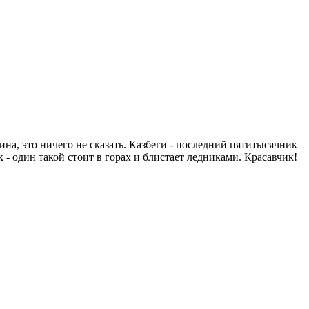
ина, это ничего не сказать. Казбеги - последний пятитысячник
ек - один такой стоит в горах и блистает ледниками. Красавчик!