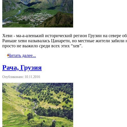
Хеви - ма-а-аленький исторический регион Грузии на севере о
Раньше хеви называлась Цанарети, но местные жители забили н
просто не выжило среди всех этих “хев”.
Читать далее...
Рача, Грузия
Опубликовано: 10.11.2016