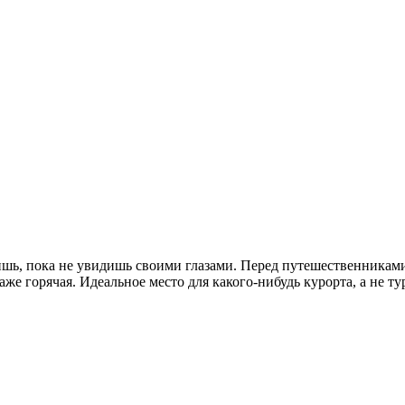
ришь, пока не увидишь своими глазами. Перед путешественниками
даже горячая. Идеальное место для какого-нибудь курорта, а не ту