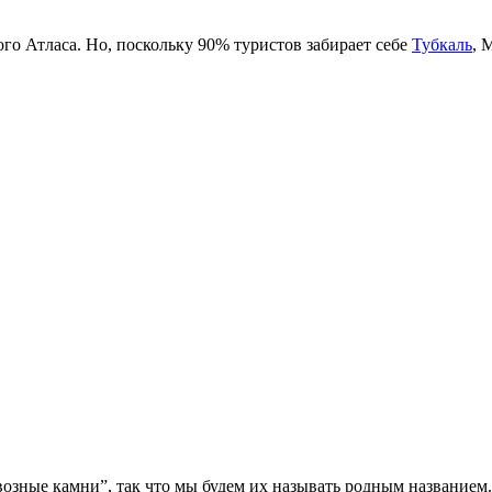
о Атласа. Но, поскольку 90% туристов забирает себе
Тубкаль
, 
возные камни”, так что мы будем их называть родным названием.