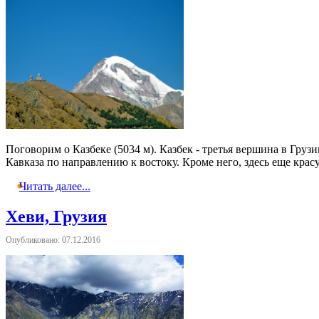
Поговорим о Казбеке (5034 м). Казбек - третья вершина в Груз
Кавказа по направлению к востоку. Кроме него, здесь еще кра
Читать далее...
Хеви, Грузия
Опубликовано: 07.12.2016