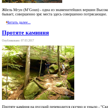
Жбель Мгун (M’Goun) - одна из знаменитейших вершин Высоког
бывает, совершенно зря: места здесь совершенно потрясающие.
Читать далее...
Протяте каминня
Опубликовано: 07.03.2017
Протяте каміння на русский переводится скучно и уныло - “Ск