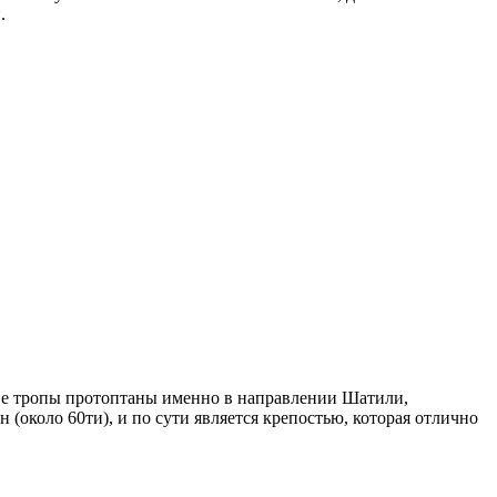
.
ские тропы протоптаны именно в направлении Шатили,
 (около 60ти), и по сути является крепостью, которая отлично