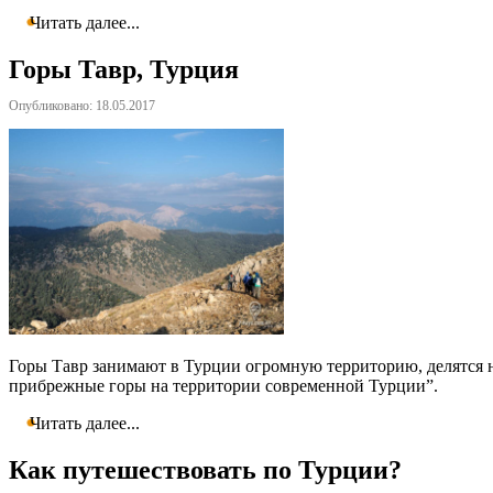
Читать далее...
Горы Тавр, Турция
Опубликовано: 18.05.2017
Горы Тавр занимают в Турции огромную территорию, делятся н
прибрежные горы на территории современной Турции”.
Читать далее...
Как путешествовать по Турции?