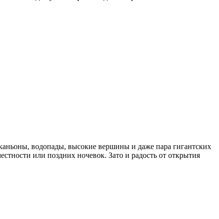
: каньоны, водопады, высокие вершины и даже пара гигантских
стности или поздних ночевок. Зато и радость от открытия