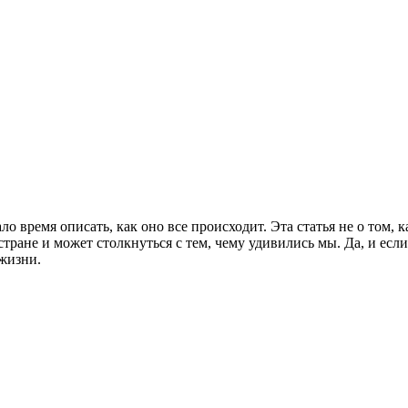
о время описать, как оно все происходит. Эта статья не о том, 
тране и может столкнуться с тем, чему удивились мы. Да, и если
 жизни.