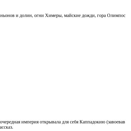
каньонов и долин, огни Химеры, майские дожди, гора Олимпос
 очередная империя открывала для себя Каппадокию (завоевав
ассказ.