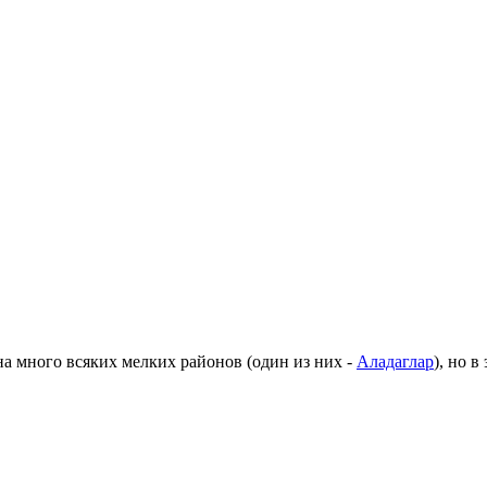
а много всяких мелких районов (один из них -
Аладаглар
), но 