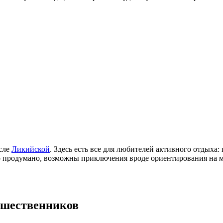
осле
Ликийской
. Здесь есть все для любителей активного отдыха
о продумано, возможны приключения вроде ориентирования на ме
ешественников