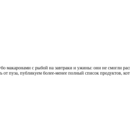
бо макаронами с рыбой на завтраки и ужины: они не смогли рас
 от пуза, публикуем более-менее полный список продуктов, кот