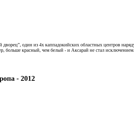
лый дворец”, один из 4х каппадокийских областных центров наряд
, больше красный, чем белый - и Аксарай не стал исключением.
ропа - 2012