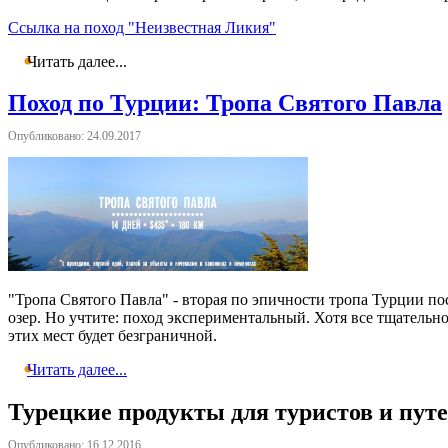
Ссылка на поход "Неизвестная Ликия"
Читать далее...
Поход по Турции: Тропа Святого Павла
Опубликовано: 24.09.2017
"Тропа Святого Павла" - вторая по эпичности тропа Турции п
озер. Но учтите: поход экспериментальный. Хотя все тщательн
этих мест будет безграничной.
Читать далее...
Турецкие продукты для туристов и пут
Опубликовано: 16.12.2016