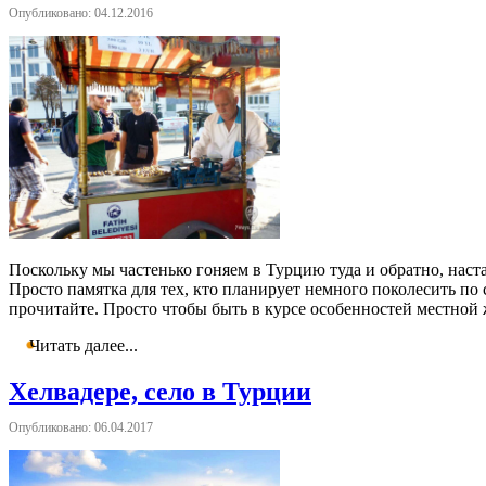
Опубликовано: 04.12.2016
Поскольку мы частенько гоняем в Турцию туда и обратно, настал
Просто памятка для тех, кто планирует немного поколесить по с
прочитайте. Просто чтобы быть в курсе особенностей местной
Читать далее...
Хелвадере, село в Турции
Опубликовано: 06.04.2017