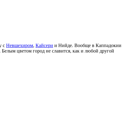
у с
Невшехиром
,
Кайсери
и Нийде. Вообще в Каппадокии
 Белым цветом город не славится, как и любой другой