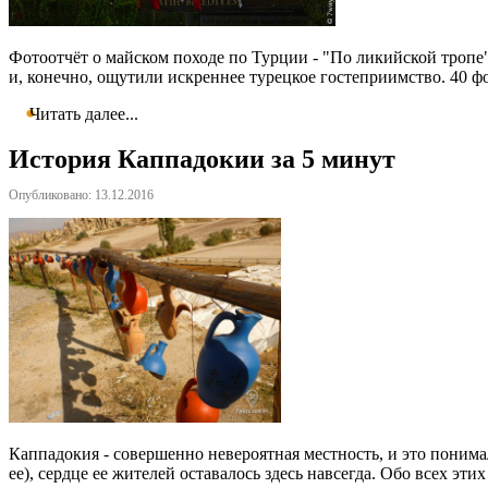
Фотоотчёт о майском походе по Турции - "По ликийской тропе"
и, конечно, ощутили искреннее турецкое гостеприимство. 40 фо
Читать далее...
История Каппадокии за 5 минут
Опубликовано: 13.12.2016
Каппадокия - совершенно невероятная местность, и это понима
ее), сердце ее жителей оставалось здесь навсегда. Обо всех эт