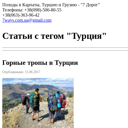
Походы в Карпаты, Турцию и Грузию - "7 Дорог"
Телефоны: +38(098)-506-80-55
+38(063)-363-96-42
7ways.com.ua@gmail.com
Статьи с тегом "Турция"
Горные тропы в Турции
Опубликовано: 15.06.2017