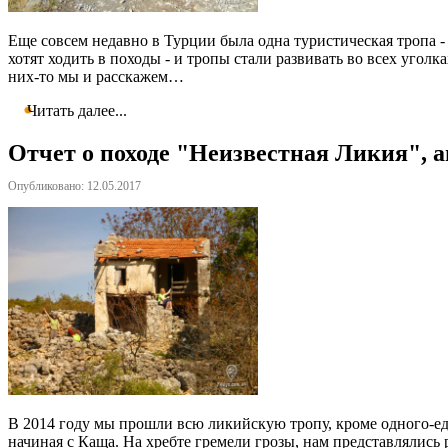
Еще совсем недавно в Турции была одна туристическая тропа 
хотят ходить в походы - и тропы стали развивать во всех угол
них-то мы и расскажем…
Читать далее...
Отчет о походе "Неизвестная Ликия", а
Опубликовано: 12.05.2017
В 2014 году мы прошли всю ликийскую тропу, кроме одного-еди
начиная с Каща. На хребте гремели грозы, нам представлялись 