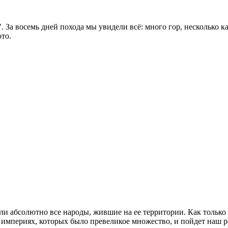
. За восемь дней похода мы увидели всё: много гор, несколько 
то.
ли абсолютно все народы, жившие на ее территории. Как только
их империях, которых было превеликое множество, и пойдет наш р