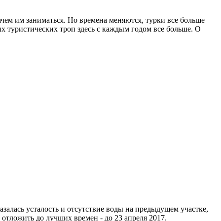
 зачем им заниматься. Но времена меняются, турки все больше
их туристических троп здесь с каждым годом все больше. О
залась усталость и отсутствие воды на предыдущем участке,
 отложить до лучших времен - до 23 апреля 2017.