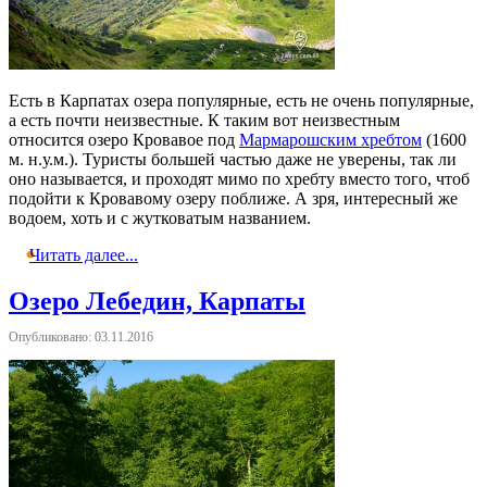
Есть в Карпатах озера популярные, есть не очень популярные,
а есть почти неизвестные. К таким вот неизвестным
относится озеро Кровавое под
Мармарошским хребтом
(1600
м. н.у.м.). Туристы большей частью даже не уверены, так ли
оно называется, и проходят мимо по хребту вместо того, чтоб
подойти к Кровавому озеру поближе. А зря, интересный же
водоем, хоть и с жутковатым названием.
Читать далее...
Озеро Лебедин, Карпаты
Опубликовано: 03.11.2016