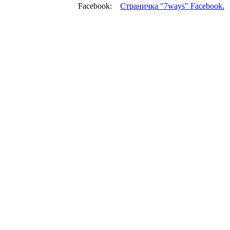
Facebook:
Страничка "7ways" Facebook.