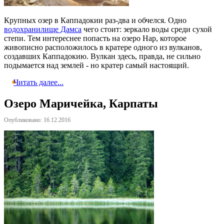
Крупных озер в Каппадокии раз-два и обчелся. Одно
водохранилище Дамса
чего стоит: зеркало воды среди сухой
степи. Тем интереснее попасть на озеро Нар, которое
живописно расположилось в кратере одного из вулканов,
создавших Каппадокию. Вулкан здесь, правда, не сильно
подымается над землей - но кратер самый настоящий.
Читать далее...
Озеро Маричейка, Карпаты
Опубликовано: 16.12.2016