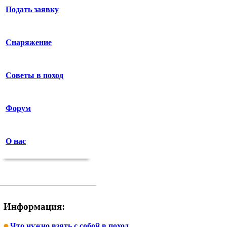
Подать заявку
Снаряжение
Советы в поход
Форум
О нас
Информация:
Что нужно взять с собой в поход