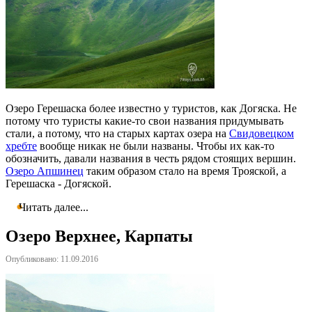
Озеро Герешаска более известно у туристов, как Догяска. Не
потому что туристы какие-то свои названия придумывать
стали, а потому, что на старых картах озера на
Свидовецком
хребте
вообще никак не были названы. Чтобы их как-то
обозначить, давали названия в честь рядом стоящих вершин.
Озеро Апшинец
таким образом стало на время Трояской, а
Герешаска - Догяской.
Читать далее...
Озеро Верхнее, Карпаты
Опубликовано: 11.09.2016