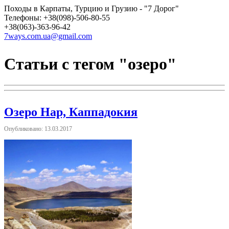
Походы в Карпаты, Турцию и Грузию - "7 Дорог"
Телефоны: +38(098)-506-80-55
+38(063)-363-96-42
7ways.com.ua@gmail.com
Статьи с тегом "озеро"
Озеро Нар, Каппадокия
Опубликовано: 13.03.2017