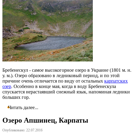
Бребенескул - самое высокогорное озеро в Украине (1801 м. н.
у. м.). Озеро образовано в ледниковый период, и по этой
причине очень отличается по виду от остальных
карпатских
озер
. Особенно в конце мая, когда в воду Бребенескула
спускается нерастаявший снежный язык, напоминая ледники
больших гор.
Читать далее...
Озеро Апшинец, Карпаты
Опубликовано: 22.07.2016