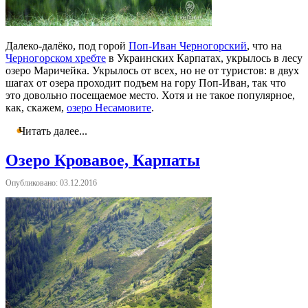
Далеко-далёко, под горой
Поп-Иван Черногорский
, что на
Черногорском хребте
в Украинских Карпатах, укрылось в лесу
озеро Маричейка. Укрылось от всех, но не от туристов: в двух
шагах от озера проходит подъем на гору Поп-Иван, так что
это довольно посещаемое место. Хотя и не такое популярное,
как, скажем,
озеро Несамовите
.
Читать далее...
Озеро Кровавое, Карпаты
Опубликовано: 03.12.2016