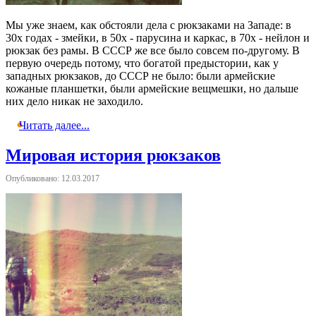
Мы уже знаем, как обстояли дела с рюкзаками на Западе: в
30х годах - змейки, в 50х - парусина и каркас, в 70х - нейлон и
рюкзак без рамы. В СССР же все было совсем по-другому. В
первую очередь потому, что богатой предыстории, как у
западных рюкзаков, до СССР не было: были армейские
кожаные планшетки, были армейские вещмешки, но дальше
них дело никак не заходило.
Читать далее...
Мировая история рюкзаков
Опубликовано: 12.03.2017