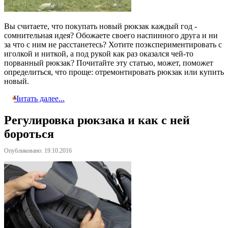
Вы считаете, что покупать новый рюкзак каждый год -
сомнительная идея? Обожаете своего наспинного друга и ни
за что с ним не расстанетесь? Хотите поэкспериментировать с
иголкой и ниткой, а под рукой как раз оказался чей-то
порванный рюкзак? Почитайте эту статью, может, поможет
определиться, что проще: отремонтировать рюкзак или купить
новый.
Читать далее...
Регулировка рюкзака и как с ней
бороться
Опубликовано: 19.10.2016