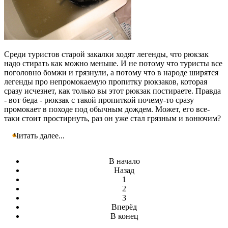
Среди туристов старой закалки ходят легенды, что рюкзак
надо стирать как можно меньше. И не потому что туристы все
поголовно бомжи и грязнули, а потому что в народе ширятся
легенды про непромокаемую пропитку рюкзаков, которая
сразу исчезнет, как только вы этот рюкзак постираете. Правда
- вот беда - рюкзак с такой пропиткой почему-то сразу
промокает в походе под обычным дождем. Может, его все-
таки стоит простирнуть, раз он уже стал грязным и вонючим?
Читать далее...
В начало
Назад
1
2
3
Вперёд
В конец