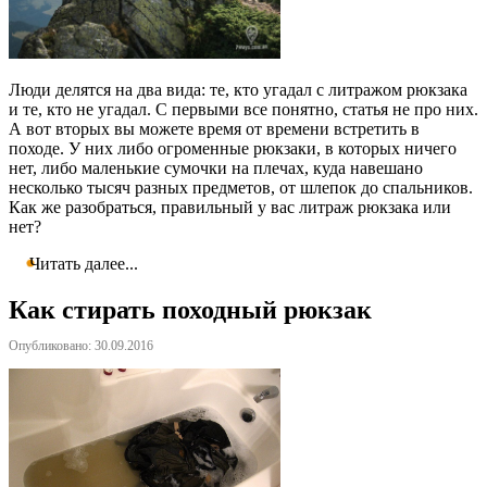
Люди делятся на два вида: те, кто угадал с литражом рюкзака
и те, кто не угадал. С первыми все понятно, статья не про них.
А вот вторых вы можете время от времени встретить в
походе. У них либо огроменные рюкзаки, в которых ничего
нет, либо маленькие сумочки на плечах, куда навешано
несколько тысяч разных предметов, от шлепок до спальников.
Как же разобраться, правильный у вас литраж рюкзака или
нет?
Читать далее...
Как стирать походный рюкзак
Опубликовано: 30.09.2016