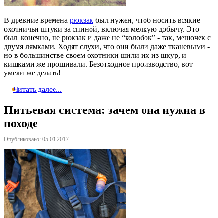
В древние времена
рюкзак
был нужен, чтоб носить всякие
охотничьи штуки за спиной, включая мелкую добычу. Это
был, конечно, не рюкзак и даже не “колобок” - так, мешочек с
двумя лямками. Ходят слухи, что они были даже тканевыми -
но в большинстве своем охотники шили их из шкур, и
кишками же прошивали. Безотходное производство, вот
умели же делать!
Читать далее...
Питьевая система: зачем она нужна в
походе
Опубликовано: 05.03.2017