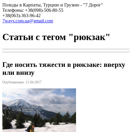
Походы в Карпаты, Турцию и Грузию - "7 Дорог"
Телефоны: +38(098)-506-80-55
+38(063)-363-96-42
7ways.com.ua@gmail.com
Статьи с тегом "рюкзак"
Где носить тяжести в рюкзаке: вверху
или внизу
Опубликовано: 11.04.2017