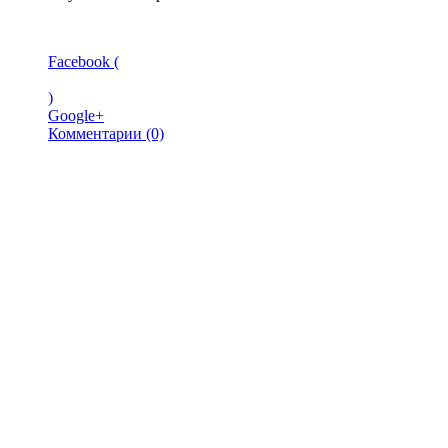
Facebook (
)
Google+
Комментарии (0)