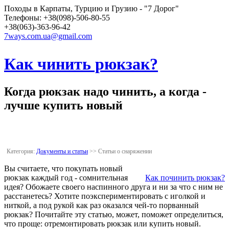
Походы в Карпаты, Турцию и Грузию - "7 Дорог"
Телефоны: +38(098)-506-80-55
+38(063)-363-96-42
7ways.com.ua@gmail.com
Как чинить рюкзак?
Когда рюкзак надо чинить, а когда -
лучше купить новый
Категория:
Документы и статьи
>>
Статьи о снаряжении
Вы считаете, что покупать новый
рюкзак каждый год - сомнительная
Как починить рюкзак?
идея? Обожаете своего наспинного друга и ни за что с ним не
расстанетесь? Хотите поэкспериментировать с иголкой и
ниткой, а под рукой как раз оказался чей-то порванный
рюкзак? Почитайте эту статью, может, поможет определиться,
что проще: отремонтировать рюкзак или купить новый.