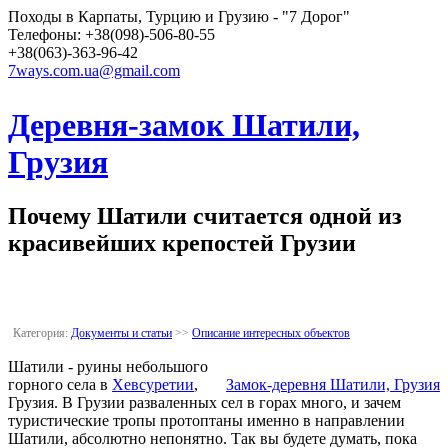
Походы в Карпаты, Турцию и Грузию - "7 Дорог"
Телефоны: +38(098)-506-80-55
+38(063)-363-96-42
7ways.com.ua@gmail.com
Деревня-замок Шатили,
Грузия
Почему Шатили считается одной из
красивейших крепостей Грузии
Категория:
Документы и статьи
>>
Описание интересных объектов
Шатили - руины небольшого
горного села в
Хевсуретии
,
Замок-деревня Шатили, Грузия
Грузия. В Грузии разваленных сел в горах много, и зачем
туристические тропы протоптаны именно в направлении
Шатили, абсолютно непонятно. Так вы будете думать, пока