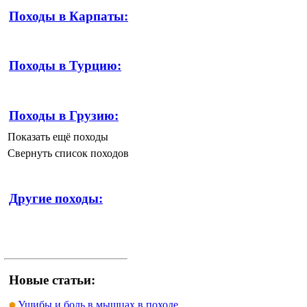
Походы в Карпаты:
Походы в Турцию:
Походы в Грузию:
Показать ещё походы
Свернуть список походов
Другие походы:
Новые статьи:
Ушибы и боль в мышцах в походе