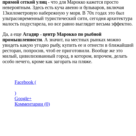
прямой сеткой улиц
- что для Марокко кажется просто
невероятным. Здесь есть куча авеню и бульваров, включая
13километровую набережную у моря. В 70х годах это был
ультрасовременный туристический сити, сегодня архитектура
малость подустарела, но все равно выглядит весьма эффектно.
Да, а еще
Агадир - центр Марокко по рыбной
промышленности
. А значит, на местных рынках можно
увидеть какую угодно рыбу, купить ее и отнести в ближайший
ресторан, попросив, чтоб ее приготовили. Вообще же это
милый, цивилизованный город, в котором, впрочем, делать
особо нечего, кроме как загорать на пляже.
Facebook (
)
Google+
Комментарии (0)