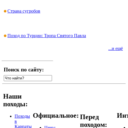
Страна сугробов
Поход по Турции: Тропа Святого Павла
...и ещё
Поиск по сайту:
Наши
походы:
Официальное:
Инт
Перед
Походы
в
походом:
Карпаты
Цены