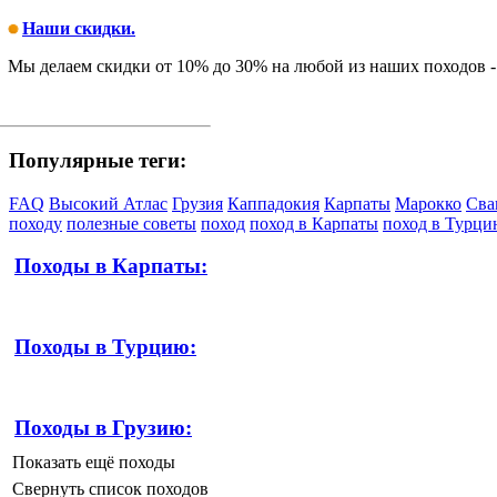
Наши скидки.
Мы делаем скидки от 10% до 30% на любой из наших походов -
Популярные теги:
FAQ
Высокий Атлас
Грузия
Каппадокия
Карпаты
Марокко
Сва
походу
полезные советы
поход
поход в Карпаты
поход в Турц
Походы в Карпаты:
Походы в Турцию:
Походы в Грузию:
Показать ещё походы
Свернуть список походов