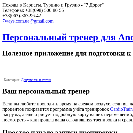
Походы в Карпаты, Турцию и Грузию - "7 Дорог"
Телефоны: +38(098)-506-80-55
+38(063)-363-96-42
7ways.com.ua@gmail.com
Персональный тренер для Andr
Полезное приложение для подготовки к 
Категория:
Документы и статьи
Ваш персональный тренер
Если вы любите проводить время на свежем воздухе, если вы ча
процентов понравится программа учёта тренировок
CardioTrain
нагрузку, а ещё и рисует подробную карту ваших перемещений
посмотреть – как прошла ваша сегодняшняя тренировка и сравни
Простое начало записи тренировки