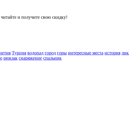
 читайте и получите свою скидку!
нетия
Турция
водопад
город
горы
интересные места
история
лик
ию
рюкзак
снаряжение
спальник