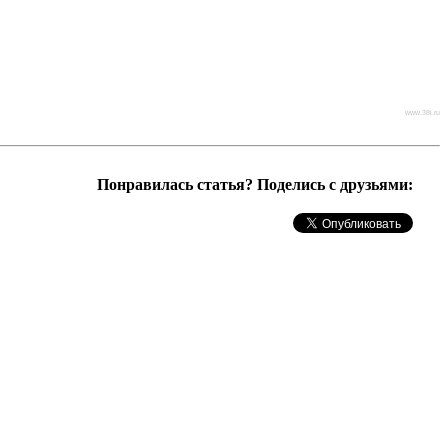
www.38i.ru
Понравилась статья? Поделись с друзьями: