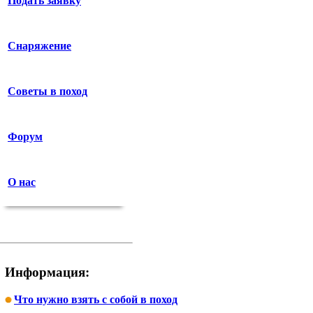
Подать заявку
Снаряжение
Советы в поход
Форум
О нас
Информация:
Что нужно взять с собой в поход