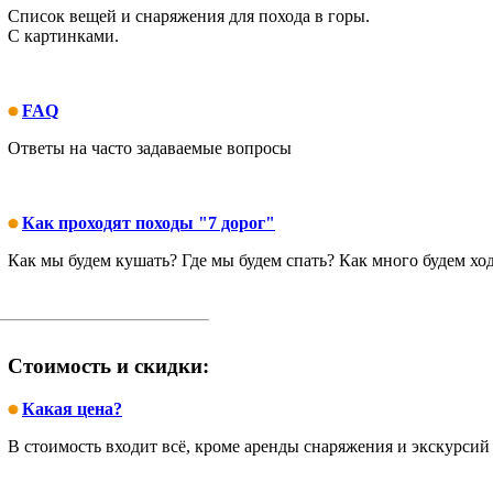
Список вещей и снаряжения для похода в горы.
С картинками.
FAQ
Ответы на часто задаваемые вопросы
Как проходят походы "7 дорог"
Как мы будем кушать? Где мы будем спать? Как много будем ходи
Стоимость и скидки:
Какая цена?
В стоимость входит всё, кроме аренды снаряжения и экскурсий