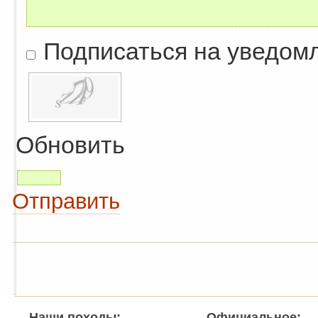
Подписаться на уведом
Обновить
Отправить
Наши походы:
Официальное: