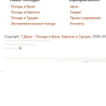
Походы в Крым
Цены
Походы в Карпаты
Скидки
Походы в Турцию
Прокат снаряжения
Экспериментальные походы
Контакты
Copyright:
7 Дорог - Походы в Крым, Карпаты и Турцию
, 2008–2
Design by: Yana [HRMFL] & Max [Romah]
Content by: Dmitry [Krabat]
Powered by: