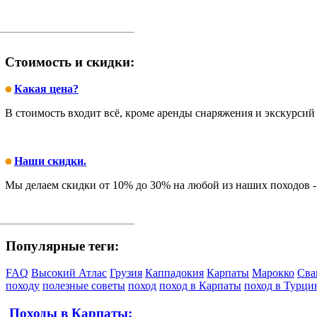
Стоимость и скидки:
Какая цена?
В стоимость входит всё, кроме аренды снаряжения и экскурсий
Наши скидки.
Мы делаем скидки от 10% до 30% на любой из наших походов -
Популярные теги:
FAQ
Высокий Атлас
Грузия
Каппадокия
Карпаты
Марокко
Сва
походу
полезные советы
поход
поход в Карпаты
поход в Турц
Походы в Карпаты: