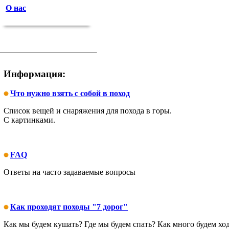
О нас
Информация:
Что нужно взять с собой в поход
Список вещей и снаряжения для похода в горы.
С картинками.
FAQ
Ответы на часто задаваемые вопросы
Как проходят походы "7 дорог"
Как мы будем кушать? Где мы будем спать? Как много будем ходи