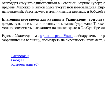
благодаря чему это единственный в Северной Африке курорт, 
пределы Марокко, и зимой здесь
тусует вся юго-западная Евр
направлений. Здесь можно и альпинизмом заняться, и бобслей по
Благоприятное время для катания в Укаимедене - всего два
дожди, туманы и метели, и толку от катания будет мало. Также
можно совместить с лежанием на пляже где-то в Эс-Сувейре и
Рядом с Укаимеденом -
в долине реки Урика
- обнаружены петр
забравшись на вершину, посмотреть на окрестности этих мест, 
Facebook (
)
Google+
Комментарии (0)