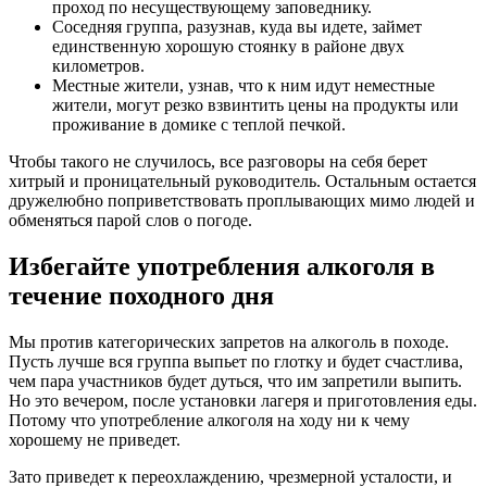
проход по несуществующему заповеднику.
Соседняя группа, разузнав, куда вы идете, займет
единственную хорошую стоянку в районе двух
километров.
Местные жители, узнав, что к ним идут неместные
жители, могут резко взвинтить цены на продукты или
проживание в домике с теплой печкой.
Чтобы такого не случилось, все разговоры на себя берет
хитрый и проницательный руководитель. Остальным остается
дружелюбно поприветствовать проплывающих мимо людей и
обменяться парой слов о погоде.
Избегайте употребления алкоголя в
течение походного дня
Мы против категорических запретов на алкоголь в походе.
Пусть лучше вся группа выпьет по глотку и будет счастлива,
чем пара участников будет дуться, что им запретили выпить.
Но это вечером, после установки лагеря и приготовления еды.
Потому что употребление алкоголя на ходу ни к чему
хорошему не приведет.
Зато приведет к переохлаждению, чрезмерной усталости, и