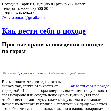
Походы в Карпаты, Турцию и Грузию - "7 Дорог"
Телефоны: +38(098)-506-80-55
+38(063)-363-96-42
7ways.com.ua@gmail.com
Как вести себя в походе
Простые правила поведения в походе
по горам
Категория:
Документы и статьи
>>
Особенности походной жизни
Все мы знаем, что походная жизнь,
скажем так, слегка отличается от
Как вести себя в походе
городской. И попав в горы впервые, вы можете почувствовать
себя неудобно или создать неловкую ситуацию. Для того,
чтобы свести к минимуму такие конфузы, мы и составили
несколько несложных правил. Старайтесь их придерживаться
- это облегчит жизнь не только вам, но и вашим товарищам по