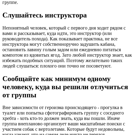
группе.
Слушайтесь инструктора
Непонятный человек, который с первого дня ходит рядом с
вами и рассказывает, куда идти, это инструктор (или
руководитель похода). Как показывает практика, не все
инструктора могут собственноручно задушить кабана,
остановить лавину голым задом или ежедневно питаться
компотом из ядовитых ягод. Зато любой инструктор знает, как
избежать подобных ситуаций. Поэтому желательно таких
людей слушаться: плохого они точно не посоветуют.
Сообщайте как минимум одному
человеку, куда вы решили отлучиться
от группы
Вне зависимости от героизма происходящего - прогулка в
туалет или попытка сфотографировать группу с соседнего
хребта - хоть кто-то должен знать, куда вы пошли. Иначе
группа внепланово организует ваши масштабные поиски с
участием собак с вертолетами. Которые будут недовольны,
когда узнают, что на самом деле никто не терялся.