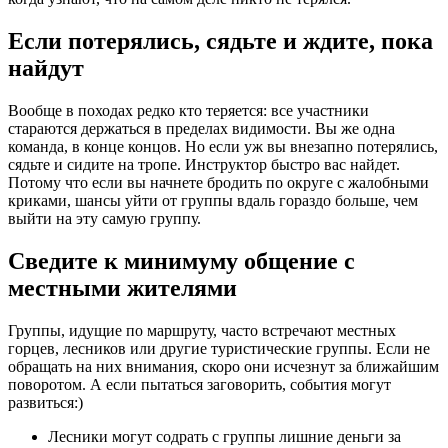
Если потерялись, сядьте и ждите, пока
найдут
Вообще в походах редко кто теряется: все участники
стараются держаться в пределах видимости. Вы же одна
команда, в конце концов. Но если уж вы внезапно потерялись,
сядьте и сидите на тропе. Инструктор быстро вас найдет.
Потому что если вы начнете бродить по округе с жалобными
криками, шансы уйти от группы вдаль гораздо больше, чем
выйти на эту самую группу.
Сведите к минимуму общение с
местными жителями
Группы, идущие по маршруту, часто встречают местных
горцев, лесников или другие туристические группы. Если не
обращать на них внимания, скоро они исчезнут за ближайшим
поворотом. А если пытаться заговорить, события могут
развиться:)
Лесники могут содрать с группы лишние деньги за