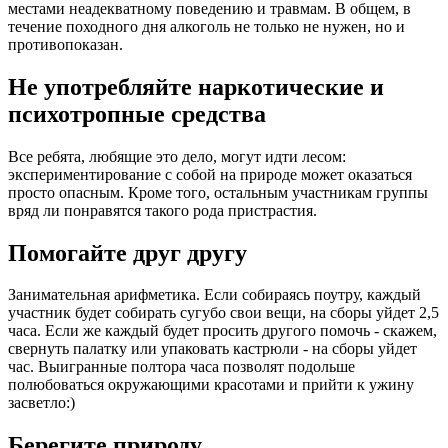
местами неадекватному поведению и травмам. В общем, в
течение походного дня алкоголь не только не нужен, но и
противопоказан.
Не употребляйте наркотические и
психотропные средства
Все ребята, любящие это дело, могут идти лесом:
экспериментирование с собой на природе может оказаться
просто опасным. Кроме того, остальным участникам группы
вряд ли понравятся такого рода пристрастия.
Помогайте друг другу
Занимательная арифметика. Если собираясь поутру, каждый
участник будет собирать сугубо свои вещи, на сборы уйдет 2,5
часа. Если же каждый будет просить другого помочь - скажем,
свернуть палатку или упаковать кастрюли - на сборы уйдет
час. Выигранные полтора часа позволят подольше
полюбоваться окружающими красотами и прийти к ужину
засветло:)
Берегите природу