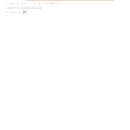
Design by: Yana [HRMFL] & Max [Romah]
Content by: Dmitry [Krabat]
Powered by: