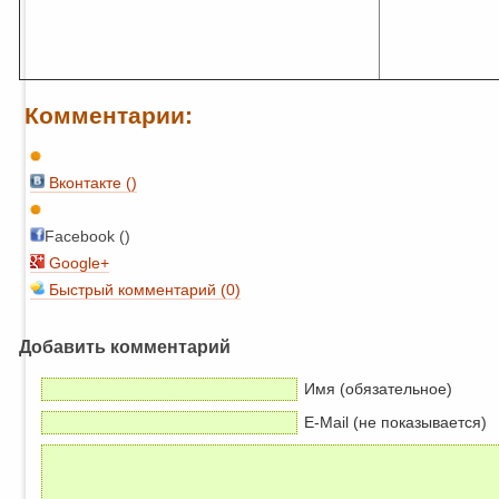
Комментарии:
Вконтакте (
)
Facebook ()
Google+
Быстрый комментарий (0)
Добавить комментарий
Имя (обязательное)
E-Mail (не показывается)