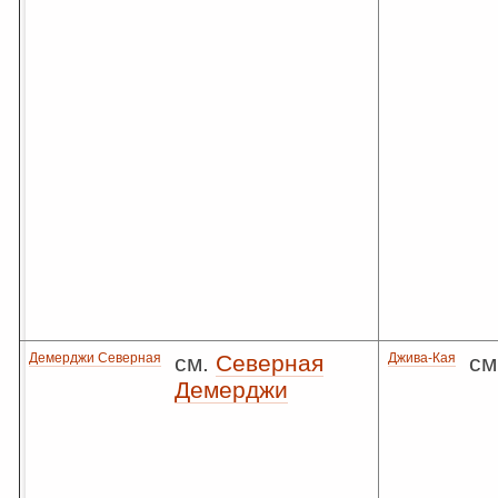
Демерджи Северная
см.
Северная
Джива-Кая
см
Демерджи