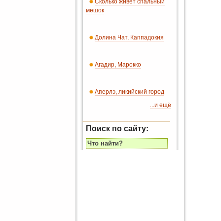
Сколько живет спальный
мешок
Долина Чат, Каппадокия
Агадир, Марокко
Аперлэ, ликийский город
...и ещё
Поиск по сайту: