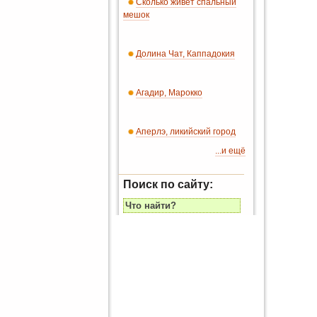
Сколько живет спальный
мешок
Долина Чат, Каппадокия
Агадир, Марокко
Аперлэ, ликийский город
...и ещё
Поиск по сайту: