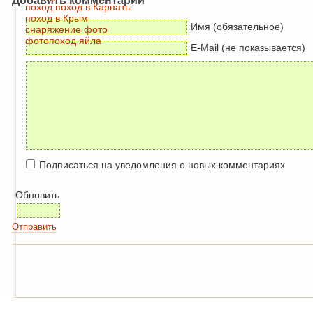
Добавить комментарий
поход
поход в Карпаты
поход в Крым
Имя (обязательное)
снаряжение
фото
фотопоход
яйла
E-Mail (не показывается)
Подписаться на уведомления о новых комментариях
Обновить
Отправить