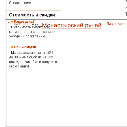
С картинками.
Стоимость и скидки:
Какая цена?
Лагым-Узень
см.
Монастырский ручей
Ливаз-Кая*
В стоимость входит всё,
кроме аренды снаряжения и
экскурсий по желанию.
Наши скидки.
Мы делаем скидки от 10%
до 30% на любой из наших
походов - читайте и получите
свою скидку!