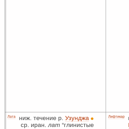
Лата
ниж. течение р.
Узунджа
Лифтикар
ср. иран.
лат
“глинистые