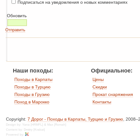
Подписаться на уведомления о новых комментариях
Обновить
Отправить
Наши походы:
Официальное:
Походы в Карпаты
Цены
Походы в Турцию
Скидки
Походы в Грузию
Прокат снаряжения
Поход в Марокко
Контакты
Copyright:
7 Дорог - Походы в Карпаты, Турцию и Грузию
, 2008–
Design by: Yana [HRMFL] & Max [Romah]
Content by: Dmitry [Krabat]
Powered by: