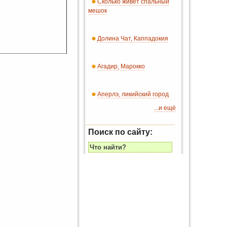
Сколько живет спальный
мешок
Долина Чат, Каппадокия
Агадир, Марокко
Аперлэ, ликийский город
...и ещё
Поиск по сайту: