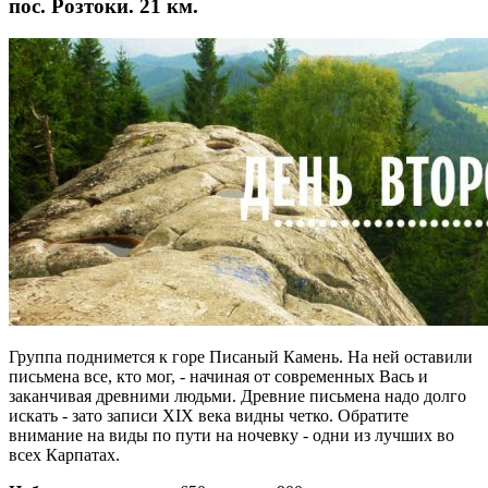
пос. Розтоки. 21 км.
Группа поднимется к горе Писаный Камень. На ней оставили
письмена все, кто мог, - начиная от современных Вась и
заканчивая древними людьми. Древние письмена надо долго
искать - зато записи XIX века видны четко. Обратите
внимание на виды по пути на ночевку - одни из лучших во
всех Карпатах.