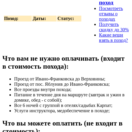
поход
Посмотреть
отзывы о
Поход:
Даты:
Статус:
походах
Получить
скидку до 30%
Какие вещи
взять в поход?
Что вам не нужно оплачивать (входит
в стоимость похода):
Проезд от Ивано-Франковска до Верховины;
Проезд от пос. Яблунив до Ивано-Франковска;
Все проезды внутри похода;
Питание в течение дня на маршруте (завтрак и ужин в
домике, обед - с собой);
Все 6 ночей с группой в отелях/садыбах Карпат;
Услуги инструктора, медобеспечение в походе;
Что вы можете оплатить (не входит в
стоимость):