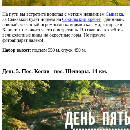
На пути вы встретите водопад с метким названием
Сыкавка
.
За Сыкавкой будет подъем на
Сокильский хребет
- длинный,
ровный, усеянный огромными камнями-скалами, которые в
Карпатах не так-то часто и встретишь. Но главное в хребте -
великолепные виды на окрестные горы. Не прячьте
фотоаппарат далеко!
Набор высот:
подъем 550 м, спуск 450 м.
День 5. Пос. Косив - пос. Шешоры. 14 км.