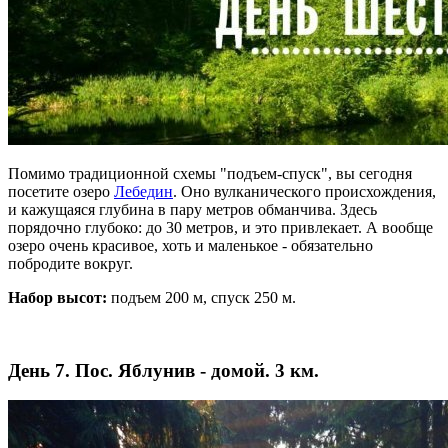
Помимо традиционной схемы "подъем-спуск", вы сегодня
посетите озеро
Лебедин
. Оно вулканического происхождения,
и кажущаяся глубина в пару метров обманчива. Здесь
порядочно глубоко: до 30 метров, и это привлекает. А вообще
озеро очень красивое, хоть и маленькое - обязательно
побродите вокруг.
Набор высот:
подъем 200 м, спуск 250 м.
День 7. Пос. Яблунив - домой. 3 км.