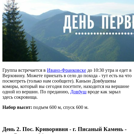
Группа встречается в
Ивано-Франковске
до 10:30 утра и едет в
Верховину. Можете приехать в село до похода - тут есть на что
посмотреть (только нам сообщите). Каньон Довбушевы
коморы, который вы сегодня посетите, находится на вершине
одной из вершин. По преданию,
Довбуш
вроде как зарыл
здесь сокровища.
Набор высот:
подъем 600 м, спуск 600 м.
День 2. Пос. Криворивня - г. Писаный Камень -