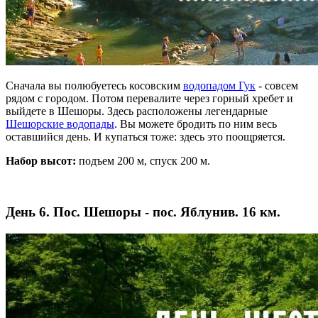
Сначала вы полюбуетесь косовским
водопадом Гук
- совсем
рядом с городом. Потом перевалите через горный хребет и
выйдете в Шешоры. Здесь расположены легендарные
Шешорские водопады
. Вы можете бродить по ним весь
оставшийся день. И купаться тоже: здесь это поощряется.
Набор высот:
подъем 200 м, спуск 200 м.
День 6. Пос. Шешоры - пос. Яблунив. 16 км.