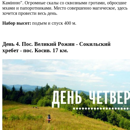
Камінню". Огромные скалы со сквозными гротами, обросшие
мхами и папоротниками. Место совершенно магическое, здесь
хочется провести весь день.
Набор высот:
подъем и спуск 400 м.
День 4. Пос. Великий Рожин - Сокильский
хребет - пос. Косив. 17 км.