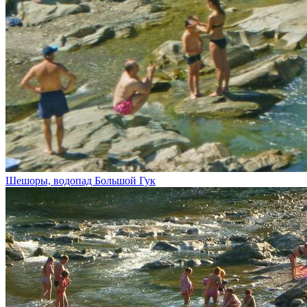
Шешоры, водопад Большой Гук