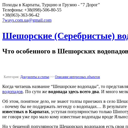
Походы в Карпаты, Турцию и Грузию - "7 Дорог"
Телефоны: +38(098)-506-80-55
+38(063)-363-96-42
7ways.com.ua@gmail.com
Шешорские (Серебристые) во
Что особенного в Шешорских водопадов
Категория:
Документы и статьи
>>
Описание интересных объектов
Когда читаешь название “Шешорские водопады”, то представля
водопадов
. По сути же
водопада здесь всего два
. И много мел
Об этом, понятное дело, не знают толпы приезжих в село Шешо
- почему бы не поддержать легенду о водопадах… В результате
известных в Карпатах
, уступая популярностью только Шипот
не говоря уже про мало кому известные водопады вроде Ялынс
Но у бешеной популярности Шешорских водопадов есть свои п