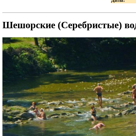
Даты:
Шешорские (Серебристые) во