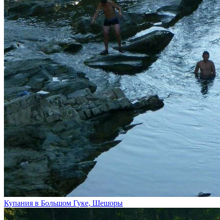
Купания в Большом Гуке, Шешоры