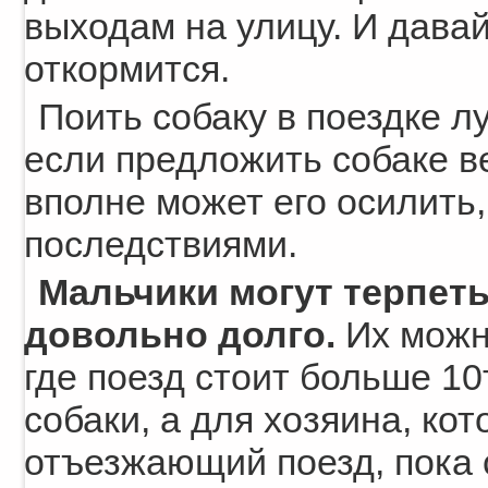
выходам на улицу. И дава
откормится.
Поить собаку в поездке л
если предложить собаке ве
вполне может его осилить
последствиями.
Мальчики могут терпеть
довольно долго.
Их можн
где поезд стоит больше 10
собаки, а для хозяина, ко
отъезжающий поезд, пока 