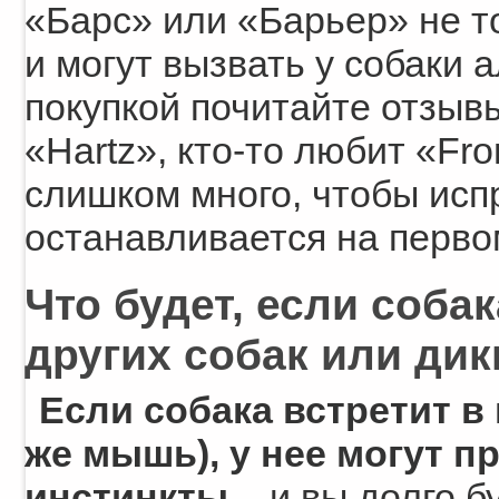
«Барс» или «Барьер» не то
и могут вызвать у собаки 
покупкой почитайте отзыв
«Hartz», кто-то любит «Fro
слишком много, чтобы исп
останавливается на первом
Что будет, если собак
других собак или дик
Если собака встретит в 
же мышь), у нее могут п
инстинкты
– и вы долго б