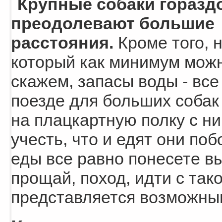
Крупные собаки горазд
преодолевают большие
расстояния.
Кроме того, н
который как минимум можн
скажем, запасы воды - все
поезде для больших собак 
на плацкартную полку с ни
учесть, что и едят они по
еды все равно понесете вы
прощай, поход, идти с так
представляется возможны