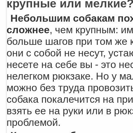
крупные или мелкие
Небольшим собакам по
сложнее
, чем крупным: и
больше шагов при том же 
они с собой не несут, уст
несете на себе вы - это н
нелегком рюкзаке. Но у ма
можно без труда провозить
собака покалечится на при
взять ее на руки или в рю
проблемой.