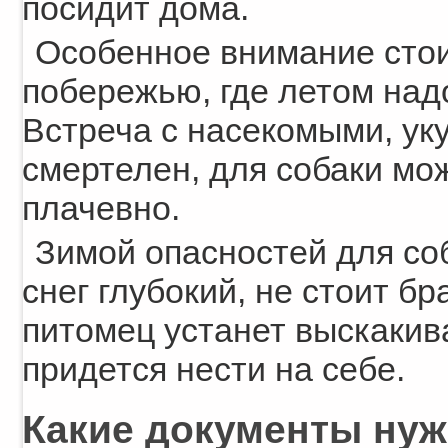
посидит дома.
Особенное внимание стои
побережью, где летом над
Встреча с насекомыми, ук
смертелен, для собаки мо
плачевно.
Зимой опасностей для со
снег глубокий, не стоит бр
питомец устанет выскакива
придется нести на себе.
Какие документы нуж