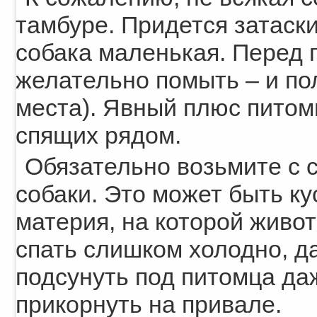
тамбуре. Придется затаски
собака маленькая. Перед 
желательно помыть – и по
места). Явный плюс питомц
спящих рядом.
Обязательно возьмите с с
собаки. Это может быть ку
материя, на которой живо
спать слишком холодно, д
подсунуть под питомца даж
прикорнуть на привале.