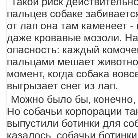
Такой риск действительн
пальцев собаке забиваетс
от лап она там каменеет - 
даже кровавые мозоли. На
опасность: каждый комоче
пальцами мешает животном
момент, когда собака вовс
выгрызает снег из лап.
Можно было бы, конечно,
Но собачьи корпорации та
выпустили ботинки для со
казалось, собачьи ботинк