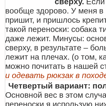
сверху.
Есл
вообще здорово. У меня в 
пришит, и пришлось крепит
такой переноски: собака т
даже лежит. Минусы: осно
сверху, в результате – бо
лежит на плечах. (о том, 
можно почитать в нашей с
и одевать рюкзак в поход
Четвертый вариант: по
Основной вес в этом случа
переноски я использую ни