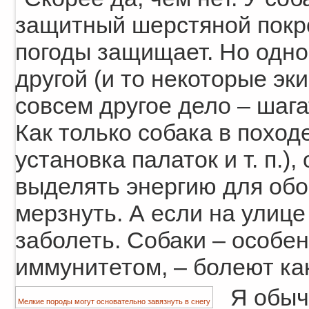
защитный шерстяной покров
погоды защищает. Но одно 
другой (и то некоторые эк
совсем другое дело – шага
Как только собака в поход
установка палаток и т. п.),
выделять энергию для обо
мерзнуть. А если на улице
заболеть. Собаки – особе
иммунитетом, – болеют ка
Я обыч
Мелкие породы могут основательно завязнуть в снегу