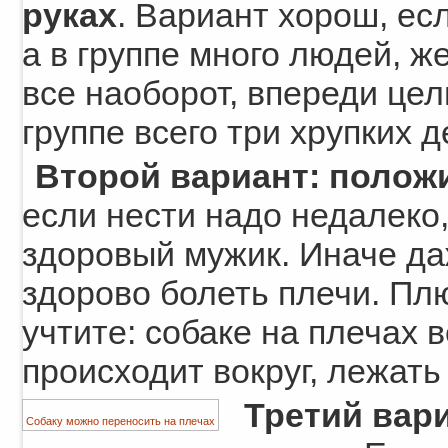
руках
. Вариант хорош, ес
а в группе много людей, ж
все наоборот, впереди цел
группе всего три хрупких д
Второй вариант: положи
если нести надо недалеко,
здоровый мужик. Иначе да
здорово болеть плечи. Плю
учтите: собаке на плечах 
происходит вокруг, лежать 
Третий вари
Собаку можно переносить на плечах