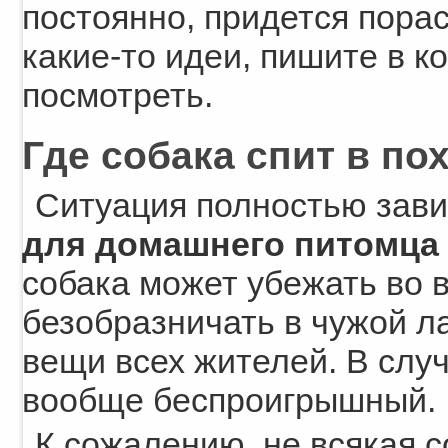
постоянно, придется пора
какие-то идеи, пишите в 
посмотреть.
Где собака спит в по
Ситуация полностью зави
для домашнего питомца 
собака может убежать во 
безобразничать в чужой ла
вещи всех жителей. В слу
вообще беспроигрышный.
К сожалению, не всякая с