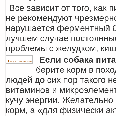
Все зависит от того, как 
не рекомендуют чрезмерно
нарушается ферментный ба
лучшем случае постоянные
проблемы с желудком, кише
Если собака пит
Процесс кормежки
берите корм в похо
людей до сих пор такого 
витаминов и микроэлемент
кучу энергии. Желательно 
корм, а «для физически ак