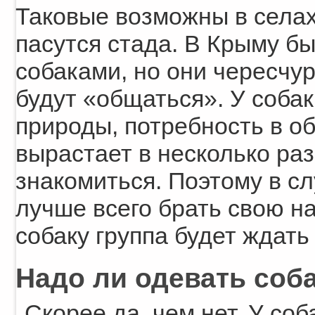
Таковые возможны в селах.
пасутся стада. В Крыму б
собаками, но они чересчур
будут «общаться». У собак
природы, потребность в о
вырастает в несколько раз
знакомиться. Поэтому в с
лучше всего брать свою на
собаку группа будет ждать
Надо ли одевать соба
Скорее да, чем нет. У соб